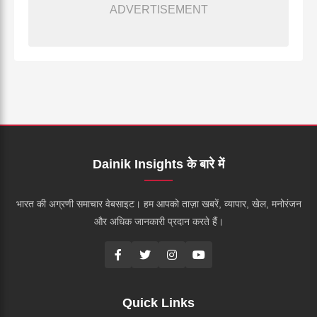
ADVERTISEMENT
Dainik Insights के बारे में
भारत की अग्रणी समाचार वेबसाइट। हम आपको ताज़ा खबरें, व्यापार, खेल, मनोरंजन
और अधिक जानकारी प्रदान करते हैं।
Quick Links