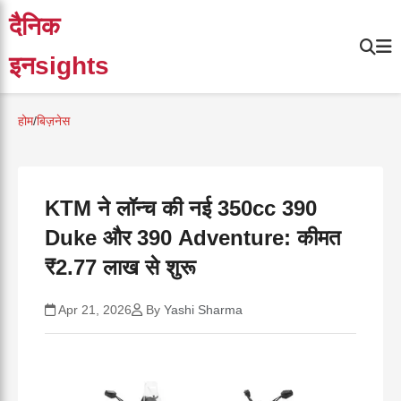
दैनिक
इनsights
होम
/
बिज़नेस
KTM ने लॉन्च की नई 350cc 390
Duke और 390 Adventure: कीमत
₹2.77 लाख से शुरू
Apr 21, 2026
By
Yashi Sharma