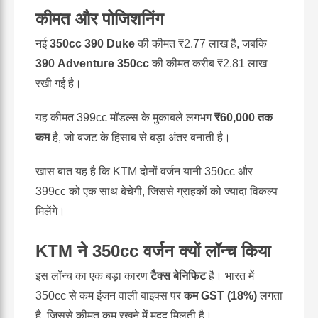
कीमत और पोजिशनिंग
नई
350cc 390 Duke
की कीमत ₹2.77 लाख है, जबकि
390 Adventure 350cc
की कीमत करीब ₹2.81 लाख
रखी गई है।
यह कीमत 399cc मॉडल्स के मुकाबले लगभग
₹60,000 तक
कम
है, जो बजट के हिसाब से बड़ा अंतर बनाती है।
खास बात यह है कि KTM दोनों वर्जन यानी 350cc और
399cc को एक साथ बेचेगी, जिससे ग्राहकों को ज्यादा विकल्प
मिलेंगे।
KTM ने 350cc वर्जन क्यों लॉन्च किया
इस लॉन्च का एक बड़ा कारण
टैक्स बेनिफिट
है। भारत में
350cc से कम इंजन वाली बाइक्स पर
कम GST (18%)
लगता
है, जिससे कीमत कम रखने में मदद मिलती है।