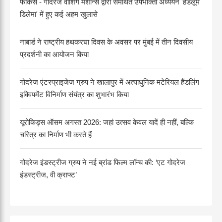
फोकस - गोदरेज वॉशिंग मशीन्स द्वारा समर्थित उपभोक्ता अध्ययन 'हैंडलूम
डिलेमा' में हुए कई अहम खुलासे
नाबार्ड ने राष्ट्रीय हथकरघा दिवस के अवसर पर मुंबई में तीन दिवसीय
प्रदर्शनी का आयोजन किया
गोदरेज एंटरप्राइजेज ग्रुप ने खालापुर में अत्याधुनिक मटेरियल हैंडलिंग
इक्विपमेंट विनिर्माण संयंत्र का शुभारंभ किया
यूरोकिड्स ऑसम अगस्त 2026: जहां उत्सव केवल यादें ही नहीं, बल्कि
चरित्र का निर्माण भी करते हैं
गोदरेज इंडस्ट्रीज ग्रुप ने नई ब्रांड फिल्म लॉन्च की: ‘एट गोदरेज
इंडस्ट्रीज, वी क्राफ्ट’