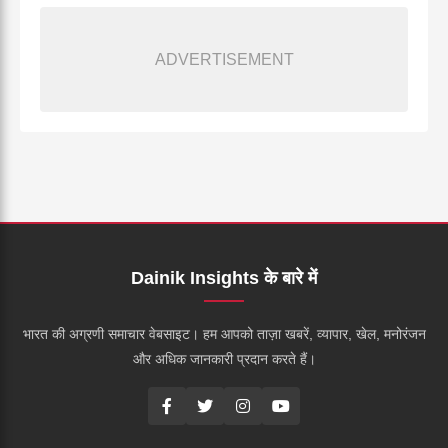
ADVERTISEMENT
Dainik Insights के बारे में
भारत की अग्रणी समाचार वेबसाइट। हम आपको ताज़ा खबरें, व्यापार, खेल, मनोरंजन
और अधिक जानकारी प्रदान करते हैं।