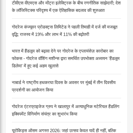
टीवीएस वीएमएस और मोंट्रा इलेक्ट्रिक के बीच रणनीतिक साझेदारी; देश
के लॉजिस्टिक्स परिदृश्य में एक ऐतिहासिक बदलाव की शुरुआत
गोदरेज कंज्यूमर प्रोडक्ट्स लिमिटेड ने पहली तिमाही में दर्ज की मजबूत
वृद्धि; राजस्व में 19% और लाभ में 11% की बढ़ोतरी
भारत में हैंडलूम को बढ़ावा देने पर गोदरेज के एप्लायंसेज़ कारोबार का
फोकस - गोदरेज वॉशिंग मशीन्स द्वारा समर्थित उपभोक्ता अध्ययन 'हैंडलूम
डिलेमा' में हुए कई अहम खुलासे
नाबार्ड ने राष्ट्रीय हथकरघा दिवस के अवसर पर मुंबई में तीन दिवसीय
प्रदर्शनी का आयोजन किया
गोदरेज एंटरप्राइजेज ग्रुप ने खालापुर में अत्याधुनिक मटेरियल हैंडलिंग
इक्विपमेंट विनिर्माण संयंत्र का शुभारंभ किया
यूरोकिड्स ऑसम अगस्त 2026: जहां उत्सव केवल यादें ही नहीं, बल्कि