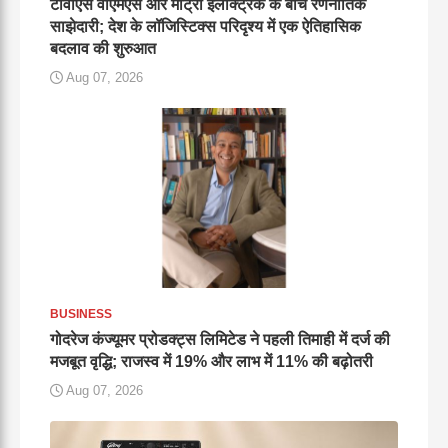
टीवीएस वीएमएस और मोंट्रा इलेक्ट्रिक के बीच रणनीतिक
साझेदारी; देश के लॉजिस्टिक्स परिदृश्य में एक ऐतिहासिक
बदलाव की शुरुआत
Aug 07, 2026
BUSINESS
गोदरेज कंज्यूमर प्रोडक्ट्स लिमिटेड ने पहली तिमाही में दर्ज की
मजबूत वृद्धि; राजस्व में 19% और लाभ में 11% की बढ़ोतरी
Aug 07, 2026