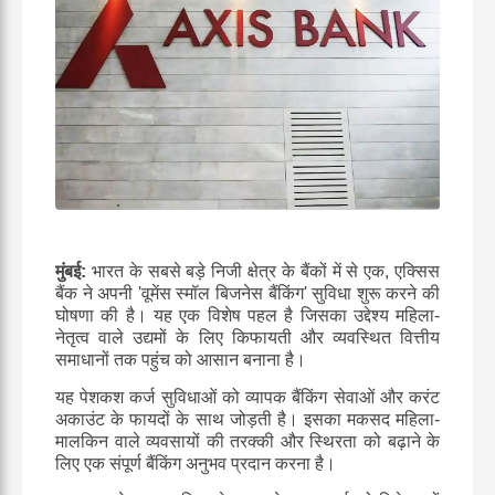
मुंबई
:
भारत
के
सबसे
बड़े
निजी
क्षेत्र
के
बैंकों
में
से
एक
,
एक्सिस
बैंक
ने
अपनी
'
वूमेंस
स्मॉल
बिजनेस
बैंकिंग
'
सुविधा
शुरू
करने
की
घोषणा
की
है।
यह
एक
विशेष
पहल
है
जिसका
उद्देश्य
महिला
-
नेतृत्व
वाले
उद्यमों
के
लिए
किफायती
और
व्यवस्थित
वित्तीय
समाधानों
तक
पहुंच
को
आसान
बनाना
है।
यह
पेशकश
कर्ज
सुविधाओं
को
व्यापक
बैंकिंग
सेवाओं
और
करंट
अकाउंट
के
फायदों
के
साथ
जोड़ती
है।
इसका
मकसद
महिला
-
मालकिन
वाले
व्यवसायों
की
तरक्की
और
स्थिरता
को
बढ़ाने
के
लिए
एक
संपूर्ण
बैंकिंग
अनुभव
प्रदान
करना
है।