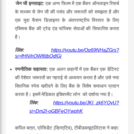
जेन जी इनसाइट
:
एक अन्य फिल्म में एक बैंकर ऑनलाइन रिसर्च
·
के माध्यम से जेन जी की पसंद और जरूरतों को समझता है और
एक युवा फैशन डिज़ाइनर के अंतरराष्ट्रीय विस्तार के लिए
एक्सिस बैंक की ट्रेड एंड फॉरेक्स सेवाओं की सिफारिश करता
है।
लिंक
:
https://youtu.be/Oq69NHaZGrs?
si=fHNihOWI6tbQdlGj
रणनीतिक सहायता
:
एक अलग कहानी में एक बैंकर एक डेंटिस्ट
की पेशेवर जरूरतों का गहराई से अध्ययन करता है और उसे नया
क्लिनिक स्पेस खरीदने के लिए बैंक के विशेष समाधान प्रदान
करता है। इसमें मेडिकल इक्विपमेंट लोन को दर्शाया गया है।
लिंक
:
https://youtu.be/JKI_zk6YQyU?
si=Dm2l-oGBFeOYwphK
कपिल बत्रा, प्रेसिडेंट (क्रिएटिव), टीबीडब्ल्यूए
\
लिंटास ने कहा: