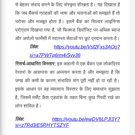
से बेहतर संवाद करने के लिए संस्कृत सीखता है। यह दिखाता है
कि जब बैंकर्स ग्राहकों की भाषा और भावनाओं को समझते हैं तो
भरोसा और मजबूत होता है। इसमें बैंक का सिल्वर लाइनिंग्स
प्रोग्राम दिखाया गया है, जो फिक्स्ड डिपॉजिट पर अधिक ब्याज
और अपोलो फार्मेसी में स्वास्थ्य सेवाओं पर छूट प्रदान करता है।
लिंक
:
https://youtu.be/Vsf2Fxs3AOo?
si=a7PWTp6rm4iSyv36
रिसर्च-आधारित विस्तार
:
इस कहानी में एक बैंकर एक लोकप्रिय
·
रेस्तरां के आसपास का अध्ययन करता है और समझता है कि
जगह की कमी के कारण संभावित मांग पूरी नहीं हो पा रही है।
इसके आधार पर वह व्यवसाय विस्तार के लिए समाधान सुझाता
है, जिसमें मर्चेंट कैश एडवांस के तहत बिना कुछ गिरवी रखे का
लोन शामिल है।
लिंक
:
https://youtu.be/ewDV6LPJl3Y?
si=z7Rd3iE5RHYTSZYF