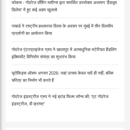
फोकस - गोदरेज वॉशिंग मशीन्स द्वारा समर्थित उपभोक्ता अध्ययन 'हैंडलूम
डिलेमा' में हुए कई अहम खुलासे
नाबार्ड ने राष्ट्रीय हथकरघा दिवस के अवसर पर मुंबई में तीन दिवसीय
प्रदर्शनी का आयोजन किया
गोदरेज एंटरप्राइजेज ग्रुप ने खालापुर में अत्याधुनिक मटेरियल हैंडलिंग
इक्विपमेंट विनिर्माण संयंत्र का शुभारंभ किया
यूरोकिड्स ऑसम अगस्त 2026: जहां उत्सव केवल यादें ही नहीं, बल्कि
चरित्र का निर्माण भी करते हैं
गोदरेज इंडस्ट्रीज ग्रुप ने नई ब्रांड फिल्म लॉन्च की: ‘एट गोदरेज
इंडस्ट्रीज, वी क्राफ्ट’