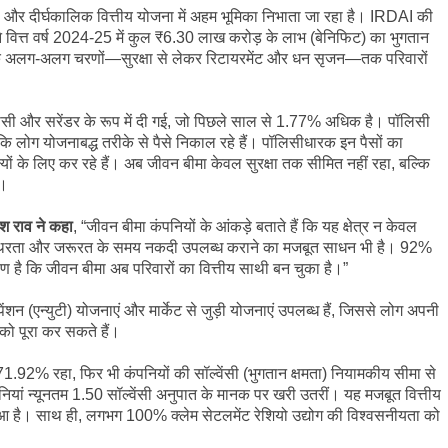
्षा और दीर्घकालिक वित्तीय योजना में अहम भूमिका निभाता जा रहा है। IRDAI की
ने वित्त वर्ष 2024-25 में कुल ₹6.30 लाख करोड़ के लाभ (बेनिफिट) का भुगतान
 के अलग-अलग चरणों—सुरक्षा से लेकर रिटायरमेंट और धन सृजन—तक परिवारों
ासी और सरेंडर के रूप में दी गई, जो पिछले साल से 1.77% अधिक है। पॉलिसी
ै कि लोग योजनाबद्ध तरीके से पैसे निकाल रहे हैं। पॉलिसीधारक इन पैसों का
्ष्यों के लिए कर रहे हैं। अब जीवन बीमा केवल सुरक्षा तक सीमित नहीं रहा, बल्कि
ं।
ेश राव ने कहा
, “जीवन बीमा कंपनियों के आंकड़े बताते हैं कि यह क्षेत्र न केवल
्तीय स्थिरता और जरूरत के समय नकदी उपलब्ध कराने का मजबूत साधन भी है। 92%
माण है कि जीवन बीमा अब परिवारों का वित्तीय साथी बन चुका है।”
पेंशन (एन्युटी) योजनाएं और मार्केट से जुड़ी योजनाएं उपलब्ध हैं, जिससे लोग अपनी
 को पूरा कर सकते हैं।
71.92% रहा, फिर भी कंपनियों की सॉल्वेंसी (भुगतान क्षमता) नियामकीय सीमा से
यां न्यूनतम 1.50 सॉल्वेंसी अनुपात के मानक पर खरी उतरीं। यह मजबूत वित्तीय
ुआ है। साथ ही, लगभग 100% क्लेम सेटलमेंट रेशियो उद्योग की विश्वसनीयता को