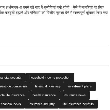
अर्थव्यवस्था बनने की राह में चुनौतियां बनी रहेंगी। ऐसे में नागरिकों के लिए
िक मजबूती बढ़ाने और परिवारों को वित्तीय सुरक्षा देने में महत्वपूर्ण भूमिका निभा रहा
inancial security
household income protection
nsurance companies
financial planning
investment plans
ole life insurance
health insurance
insurance news
financial news
insurance industry
life insurance benefits