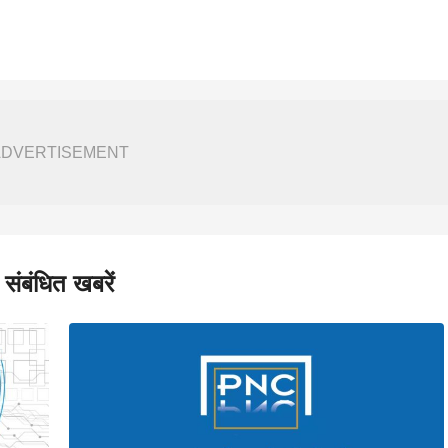
ADVERTISEMENT
संबंधित खबरें