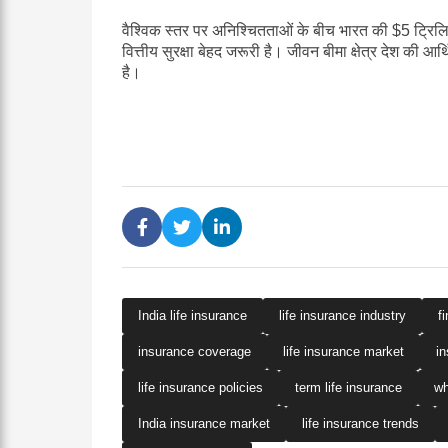
वैश्विक स्तर पर अनिश्चितताओं के बीच भारत की $5 ट्रिलियन 
वित्तीय सुरक्षा बेहद जरूरी है। जीवन बीमा क्षेत्र देश की आर्थ
है।
India life insurance
life insurance industry
f
insurance coverage
life insurance market
i
life insurance policies
term life insurance
wh
India insurance market
life insurance trends