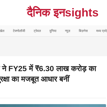
दैनिक इनsights
खेल
टेक्नोलॉजी
ट्रेवल
दुनिया
न्यूज़
बिज़नेस
मध्य प्रद
ं ने FY25 में ₹6.30 लाख करोड़ का
ुरक्षा का मजबूत आधार बनीं