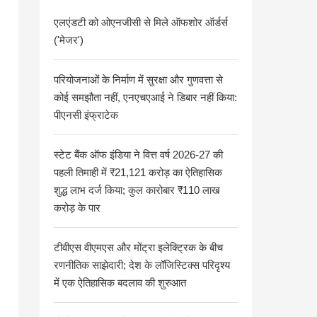
एलएंडटी को ओएनजीसी से मिले ऑफशोर ऑर्डर्स
('मेजर')
परियोजनाओं के निर्माण में सुरक्षा और गुणवत्ता से
कोई समझौता नहीं, एनएचएआई ने डिबार नहीं किया:
पीएनसी इंफ्राटेक
स्टेट बैंक ऑफ इंडिया ने वित्त वर्ष 2026-27 की
पहली तिमाही में ₹21,121 करोड़ का ऐतिहासिक
शुद्ध लाभ दर्ज किया; कुल कारोबार ₹110 लाख
करोड़ के पार
टीवीएस वीएमएस और मोंट्रा इलेक्ट्रिक के बीच
रणनीतिक साझेदारी; देश के लॉजिस्टिक्स परिदृश्य
में एक ऐतिहासिक बदलाव की शुरुआत