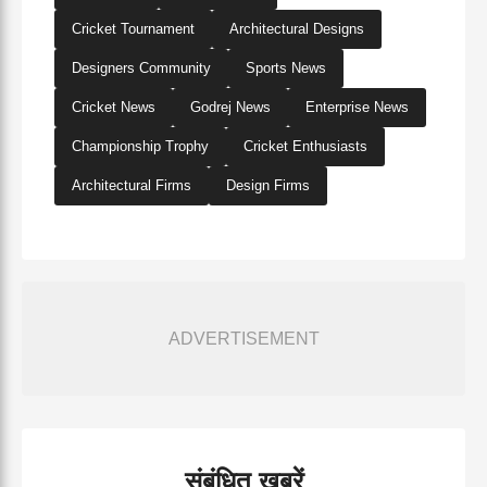
Cricket Tournament
Architectural Designs
Designers Community
Sports News
Cricket News
Godrej News
Enterprise News
Championship Trophy
Cricket Enthusiasts
Architectural Firms
Design Firms
ADVERTISEMENT
संबंधित खबरें