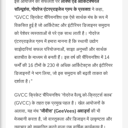
इस आयोजन की सफलता पर
लॉक्स एंड आर्किटेक्चरल
सॉल्यूशंस, गोदरेज एंटरप्राइजेज ग्रुप के प्रवक्ता
ने कहा,
“GVCC क्रिकेट चैंपियनशिप एक ऐसे सार्थक मंच के रूप में
विकसित हुई है जो आर्किटेक्ट और इंटीरियर डिजाइनर समुदाय
को पेशेवर व्यस्तताओं से परे एक साथ लाती है। गोदरेज
एंटरप्राइजेज ग्रुप में हमारा मानना है कि स्थायी उद्योग
साझेदारियां सफल परियोजनाओं, साझा अनुभवों और सार्थक
बातचीत के माध्यम से बनती हैं। इस वर्ष की चैंपियनशिप में 14
फर्मों की 16 टीमों के 230 से अधिक आर्किटेक्ट्स और इंटीरियर
डिजाइनरों ने भाग लिया, जो इस समुदाय की बढ़ती ताकत को
दर्शाता है।”
GVCC क्रिकेट चैंपियनशिप 'गोदरेज वैल्यू को-क्रिएटर्स क्लब'
(GVCC) के तहत एक प्रमुख पहल है। खेल आयोजनों के
अलावा, यह मंच
'जीवीस' (GeeVees) अवार्ड्स
की भी
मेजबानी करता है, जो वास्तुकला और डिजाइन में उत्कृष्टता और
नवाचार को सम्मानित करने वाला एक वार्षिक कार्यक्रम है।