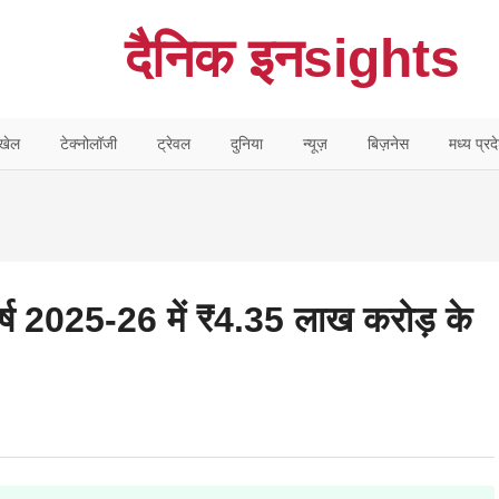
दैनिक इनsights
खेल
टेक्नोलॉजी
ट्रेवल
दुनिया
न्यूज़
बिज़नेस
मध्य प्रद
र्ष 2025-26 में ₹4.35 लाख करोड़ के