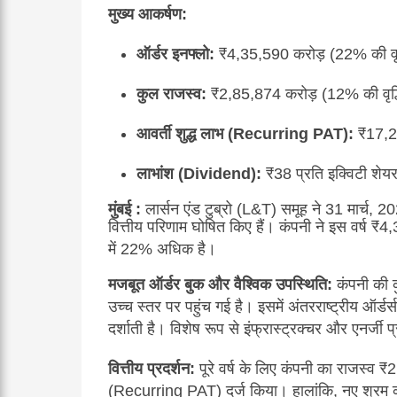
मुख्य आकर्षण:
ऑर्डर इनफ्लो:
₹4,35,590 करोड़ (22% की वृद
कुल राजस्व:
₹2,85,874 करोड़ (12% की वृद्ध
आवर्ती शुद्ध लाभ (Recurring PAT):
₹17,23
लाभांश (Dividend):
₹38 प्रति इक्विटी शेय
मुंबई :
लार्सन एंड टुब्रो (L&T) समूह ने 31 मार्च, 2
वित्तीय परिणाम घोषित किए हैं।
कंपनी ने इस वर्ष ₹4,
में 22% अधिक है।
मजबूत ऑर्डर बुक और वैश्विक उपस्थिति:
कंपनी की 
उच्च स्तर पर पहुंच गई है।
इसमें अंतरराष्ट्रीय ऑर्डर
दर्शाती है।
विशेष रूप से इंफ्रास्ट्रक्चर और एनर्जी प्
वित्तीय प्रदर्शन:
पूरे वर्ष के लिए कंपनी का राजस्व
(Recurring PAT) दर्ज किया।
हालांकि, नए श्रम 