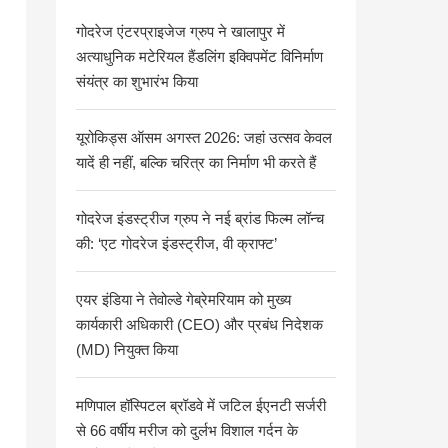
गोदरेज एंटरप्राइजेज ग्रुप ने खालापुर में
अत्याधुनिक मटेरियल हैंडलिंग इक्विपमेंट विनिर्माण
संयंत्र का शुभारंभ किया
यूरोकिड्स ऑसम अगस्त 2026: जहां उत्सव केवल
यादें ही नहीं, बल्कि चरित्र का निर्माण भी करते हैं
गोदरेज इंडस्ट्रीज ग्रुप ने नई ब्रांड फिल्म लॉन्च
की: ‘एट गोदरेज इंडस्ट्रीज, वी क्राफ्ट’
एयर इंडिया ने तेवोल्डे गेब्रेमरियाम को मुख्य
कार्यकारी अधिकारी (CEO) और प्रबंध निदेशक
(MD) नियुक्त किया
मणिपाल हॉस्पिटल ब्रॉडवे में जटिल ईएनटी सर्जरी
से 66 वर्षीय मरीज को दुर्लभ विशाल गर्दन के