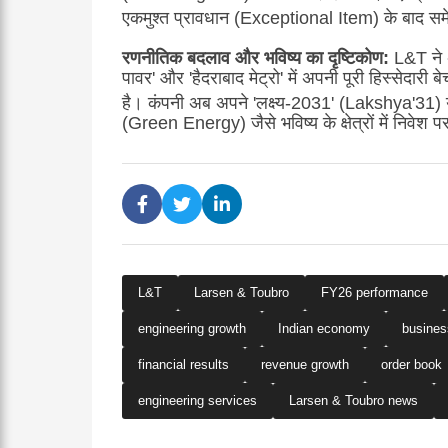
एकमुश्त प्रावधान (Exceptional Item) के बाद सम
रणनीतिक बदलाव और भविष्य का दृष्टिकोण:
L&T ने 
पावर' और 'हैदराबाद मेट्रो' में अपनी पूरी हिस्सेदा
है।
कंपनी अब अपने 'लक्ष्य-2031' (Lakshya'31) 
(Green Energy) जैसे भविष्य के क्षेत्रों में निवेश प
L&T
Larsen & Toubro
FY26 performance
engineering growth
Indian economy
busine
financial results
revenue growth
order book
engineering services
Larsen & Toubro news