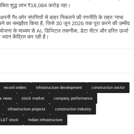
ेकित शुद्ध लाभ ₹16,084 करोड़ रहा।
अपनी गैर-कोर संपत्तियों से बाहर निकलने की रणनीति के तहत 'नाभा
री बेचने का समझौता किया है, जिसे 30 जून 2026 तक पूरा करने की उम्मीद
योजना के माध्यम से AI, डिजिटल तकनीक, डेटा सेंटर और हरित ऊर्जा
र ध्यान केंद्रित कर रही है।
record orders
infrastructure development
construction sector
ss news
stock market
company performance
infrastructure projects
construction industry
L&T stock
Indian infrastructure