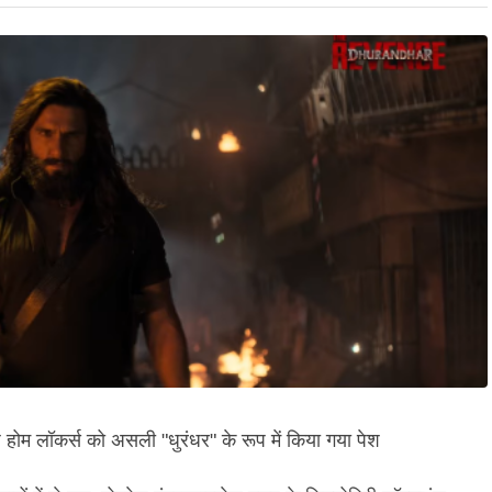
 होम लॉकर्स को असली "धुरंधर" के रूप में किया गया पेश