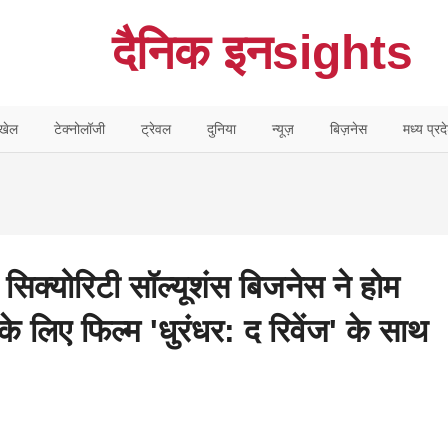
दैनिक इनsights
खेल
टेक्नोलॉजी
ट्रेवल
दुनिया
न्यूज़
बिज़नेस
मध्य प्रद
 सिक्योरिटी सॉल्यूशंस बिजनेस ने होम
के लिए फिल्म 'धुरंधर: द रिवेंज' के साथ