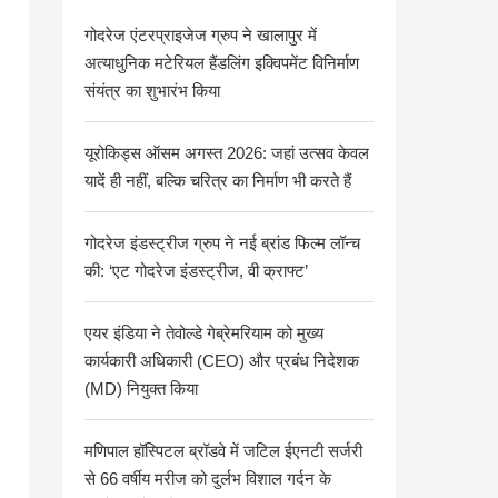
गोदरेज एंटरप्राइजेज ग्रुप ने खालापुर में
अत्याधुनिक मटेरियल हैंडलिंग इक्विपमेंट विनिर्माण
संयंत्र का शुभारंभ किया
यूरोकिड्स ऑसम अगस्त 2026: जहां उत्सव केवल
यादें ही नहीं, बल्कि चरित्र का निर्माण भी करते हैं
गोदरेज इंडस्ट्रीज ग्रुप ने नई ब्रांड फिल्म लॉन्च
की: ‘एट गोदरेज इंडस्ट्रीज, वी क्राफ्ट’
एयर इंडिया ने तेवोल्डे गेब्रेमरियाम को मुख्य
कार्यकारी अधिकारी (CEO) और प्रबंध निदेशक
(MD) नियुक्त किया
मणिपाल हॉस्पिटल ब्रॉडवे में जटिल ईएनटी सर्जरी
से 66 वर्षीय मरीज को दुर्लभ विशाल गर्दन के