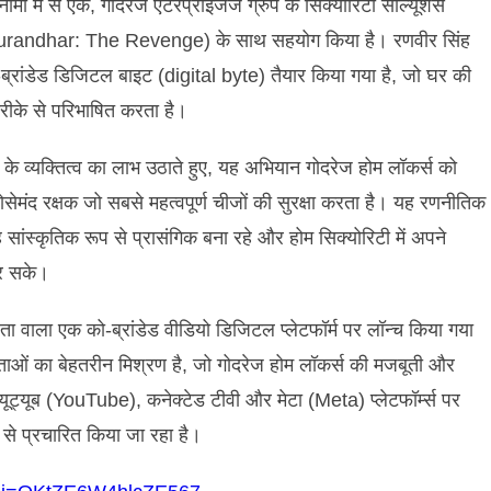
 नामों में से एक, गोदरेज एंटरप्राइजेज ग्रुप के सिक्योरिटी सॉल्यूशंस
ज' (Dhurandhar: The Revenge) के साथ सहयोग किया है। रणवीर सिंह
ांडेड डिजिटल बाइट (digital byte) तैयार किया गया है, जो घर की
 तरीके से परिभाषित करता है।
े व्यक्तित्व का लाभ उठाते हुए, यह अभियान गोदरेज होम लॉकर्स को
ेमंद रक्षक जो सबसे महत्वपूर्ण चीजों की सुरक्षा करता है। यह रणनीतिक
वह सांस्कृतिक रूप से प्रासंगिक बना रहे और होम सिक्योरिटी में अपने
र सके।
षता वाला एक को-ब्रांडेड वीडियो डिजिटल प्लेटफॉर्म पर लॉन्च किया गया
ताओं का बेहतरीन मिश्रण है, जो गोदरेज होम लॉकर्स की मजबूती और
्यूब (YouTube), कनेक्टेड टीवी और मेटा (Meta) प्लेटफॉर्म्स पर
 से प्रचारित किया जा रहा है।