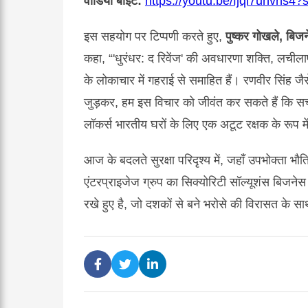
वीडियो बाइट:
https://youtu.be/fjqi7uhvns
इस सहयोग पर टिप्पणी करते हुए,
पुष्कर गोखले, बिजन
कहा, “'धुरंधर: द रिवेंज' की अवधारणा शक्ति, लचीलापन 
के लोकाचार में गहराई से समाहित हैं। रणवीर सिंह जै
जुड़कर, हम इस विचार को जीवंत कर सकते हैं कि सच्ची
लॉकर्स भारतीय घरों के लिए एक अटूट रक्षक के रूप म
आज के बदलते सुरक्षा परिदृश्य में, जहाँ उपभोक्ता भौ
एंटरप्राइजेज ग्रुप का सिक्योरिटी सॉल्यूशंस बिजने
रखे हुए है, जो दशकों से बने भरोसे की विरासत के 