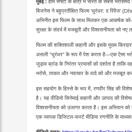
मुंबई :
होम सेफ्टी के क्षेत्र में भारत के सबसे भरोसेमंद
बिजनेस ने बहुप्रतीक्षित फिल्म 'धुरंधर: द रिवें
अभिनीत इस फिल्म के साथ मिलकर एक आकर्षक को-ब्र
सुरक्षा के संदर्भ में मजबूती और विश्वसनीयता को नए
फिल्म की शक्तिशाली कहानी और इसके मुख्य किरदार क
असली "धुरंधर" के रूप में पेश करता है—एक ऐसा भरोस
जुड़ाव ब्रांड के निरंतर प्रयासों को दर्शाता है ताकि 
भरोसे, ताकत और नवाचार के वादे को और मजबूत क
इस सहयोग के हिस्से के रूप में, रणवीर सिंह की विशे
है। यह वीडियो सिनेमाई कहानी और उत्पाद की विशेष
विश्वसनीयता को उजागर करता है। इस अभियान को यूट
एक व्यापक डिजिटल-फर्स्ट मीडिया रणनीति के माध्यम