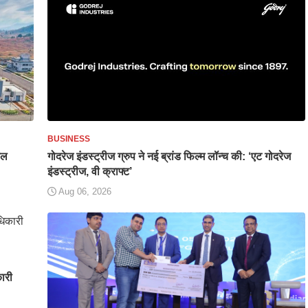
BUSINESS
यल
गोदरेज इंडस्ट्रीज ग्रुप ने नई ब्रांड फिल्म लॉन्च की: ‘एट गोदरेज
इंडस्ट्रीज, वी क्राफ्ट’
Aug 06, 2026
कारी