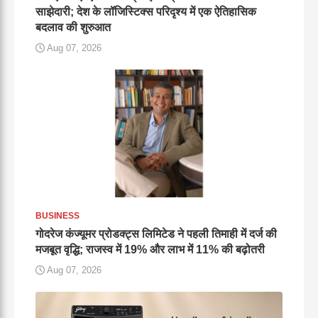
साझेदारी; देश के लॉजिस्टिक्स परिदृश्य में एक ऐतिहासिक
बदलाव की शुरुआत
Aug 07, 2026
BUSINESS
गोदरेज कंज्यूमर प्रोडक्ट्स लिमिटेड ने पहली तिमाही में दर्ज की
मजबूत वृद्धि; राजस्व में 19% और लाभ में 11% की बढ़ोतरी
Aug 07, 2026