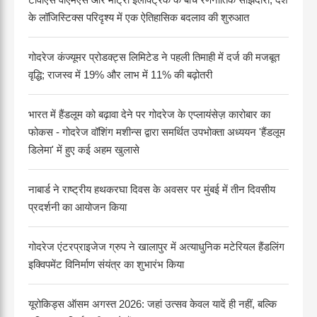
के लॉजिस्टिक्स परिदृश्य में एक ऐतिहासिक बदलाव की शुरुआत
गोदरेज कंज्यूमर प्रोडक्ट्स लिमिटेड ने पहली तिमाही में दर्ज की मजबूत
वृद्धि; राजस्व में 19% और लाभ में 11% की बढ़ोतरी
भारत में हैंडलूम को बढ़ावा देने पर गोदरेज के एप्लायंसेज़ कारोबार का
फोकस - गोदरेज वॉशिंग मशीन्स द्वारा समर्थित उपभोक्ता अध्ययन 'हैंडलूम
डिलेमा' में हुए कई अहम खुलासे
नाबार्ड ने राष्ट्रीय हथकरघा दिवस के अवसर पर मुंबई में तीन दिवसीय
प्रदर्शनी का आयोजन किया
गोदरेज एंटरप्राइजेज ग्रुप ने खालापुर में अत्याधुनिक मटेरियल हैंडलिंग
इक्विपमेंट विनिर्माण संयंत्र का शुभारंभ किया
यूरोकिड्स ऑसम अगस्त 2026: जहां उत्सव केवल यादें ही नहीं, बल्कि