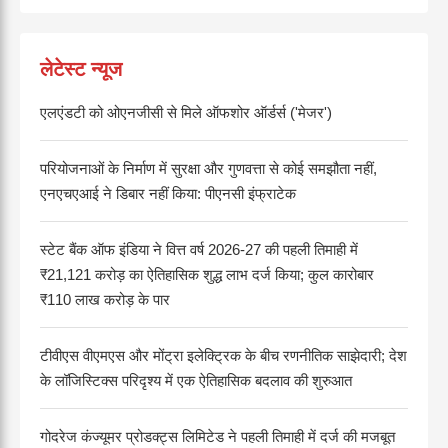
लेटेस्ट न्यूज
एलएंडटी को ओएनजीसी से मिले ऑफशोर ऑर्डर्स ('मेजर')
परियोजनाओं के निर्माण में सुरक्षा और गुणवत्ता से कोई समझौता नहीं,
एनएचएआई ने डिबार नहीं किया: पीएनसी इंफ्राटेक
स्टेट बैंक ऑफ इंडिया ने वित्त वर्ष 2026-27 की पहली तिमाही में
₹21,121 करोड़ का ऐतिहासिक शुद्ध लाभ दर्ज किया; कुल कारोबार
₹110 लाख करोड़ के पार
टीवीएस वीएमएस और मोंट्रा इलेक्ट्रिक के बीच रणनीतिक साझेदारी; देश
के लॉजिस्टिक्स परिदृश्य में एक ऐतिहासिक बदलाव की शुरुआत
गोदरेज कंज्यूमर प्रोडक्ट्स लिमिटेड ने पहली तिमाही में दर्ज की मजबूत