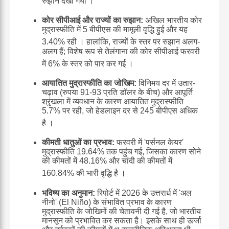
रुझान देखा गया
।
कोर सीपीआई और राज्यों का रुझान:
अखिल भारतीय कोर
मुद्रास्फीति में 5 बीपीएस की मामूली वृद्धि हुई और यह
3.40% रही
। हालांकि, राज्यों के स्तर पर रुझान अलग-
अलग हैं;
विशेष रूप से तेलंगाना की कोर सीपीआई फरवरी
में 6% के स्तर को पार कर गई
।
आयातित मुद्रास्फीति का जोखिम:
विनिमय दर में उतार-
चढ़ाव (रुपया 91-93 प्रति डॉलर के बीच) और आपूर्ति
श्रृंखला में व्यवधान के कारण आयातित मुद्रास्फीति
5.7% पर रही, जो हेडलाइन दर से 245 बीपीएस अधिक
है
।
कीमती धातुओं का प्रभाव:
फरवरी में 'पर्सनल केयर'
मुद्रास्फीति 19.64% तक पहुंच गई, जिसका कारण सोने
की कीमतों में 48.16% और चांदी की कीमतों में
160.84% की भारी वृद्धि है
।
भविष्य का अनुमान:
रिपोर्ट में 2026 के उत्तरार्ध में 'अल
नीनो' (El Niño) के संभावित प्रभाव के कारण
मुद्रास्फीति के जोखिमों की चेतावनी दी गई है, जो भारतीय
मानसून को प्रभावित कर सकता है।
इसके साथ ही ऊर्जा