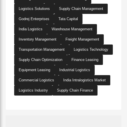
Logistics Solutions
Supply Chain Management
Godrej Enterprises
Tata Capital
India Logistics
Warehouse Management
Inventory Management
Freight Management
Transportation Management
Logistics Technology
Supply Chain Optimization
Finance Leasing
Equipment Leasing
Industrial Logistics
Commercial Logistics
India Intralogistics Market
Logistics Industry
Supply Chain Finance