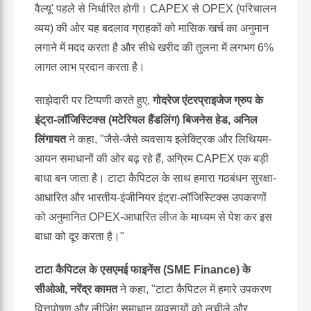
वैल्यू' पहले से निर्धारित होगी। CAPEX से OPEX (परिचालन
व्यय) की ओर यह बदलाव ग्राहकों को मासिक खर्च का अनुमान
लगाने में मदद करता है और सीधे खरीद की तुलना में लगभग 6%
लागत लाभ प्रदान करता है।
साझेदारी पर टिप्पणी करते हुए,
गोदरेज एंटरप्राइजेज ग्रुप के
इंट्रा-लॉजिस्टिक्स (मटेरियल हैंडलिंग) बिजनेस हेड, अनिल
लिंगायत
ने कहा, "जैसे-जैसे व्यवसाय इलेक्ट्रिक और लिथियम-
आयन समाधानों की ओर बढ़ रहे हैं, अग्रिम CAPEX एक बड़ी
बाधा बन जाता है। टाटा कैपिटल के साथ हमारा गठबंधन सुरक्षा-
आधारित और भारतीय-इंजीनियर इंट्रा-लॉजिस्टिक्स उपकरणों
को अनुमानित OPEX-आधारित लीज के माध्यम से पेश कर इस
बाधा को दूर करता है।"
टाटा कैपिटल के एसएमई फाइनेंस (SME Finance) के
सीओओ, नरेंद्र कामत
ने कहा, "टाटा कैपिटल में हमारे उपकरण
वित्तपोषण और लीजिंग समाधान व्यवसायों को लचीले और