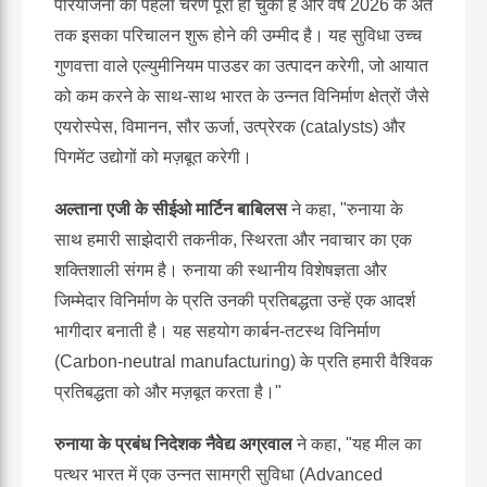
परियोजना का पहला चरण पूरा हो चुका है और वर्ष 2026 के अंत
तक इसका परिचालन शुरू होने की उम्मीद है। यह सुविधा उच्च
गुणवत्ता वाले एल्युमीनियम पाउडर का उत्पादन करेगी, जो आयात
को कम करने के साथ-साथ भारत के उन्नत विनिर्माण क्षेत्रों जैसे
एयरोस्पेस, विमानन, सौर ऊर्जा, उत्प्रेरक (catalysts) और
पिगमेंट उद्योगों को मज़बूत करेगी।
अल्ताना एजी के सीईओ मार्टिन बाबिलस
ने कहा, "रुनाया के
साथ हमारी साझेदारी तकनीक, स्थिरता और नवाचार का एक
शक्तिशाली संगम है। रुनाया की स्थानीय विशेषज्ञता और
जिम्मेदार विनिर्माण के प्रति उनकी प्रतिबद्धता उन्हें एक आदर्श
भागीदार बनाती है। यह सहयोग कार्बन-तटस्थ विनिर्माण
(Carbon-neutral manufacturing) के प्रति हमारी वैश्विक
प्रतिबद्धता को और मज़बूत करता है।"
रुनाया के प्रबंध निदेशक नैवेद्य अग्रवाल
ने कहा, "यह मील का
पत्थर भारत में एक उन्नत सामग्री सुविधा (Advanced