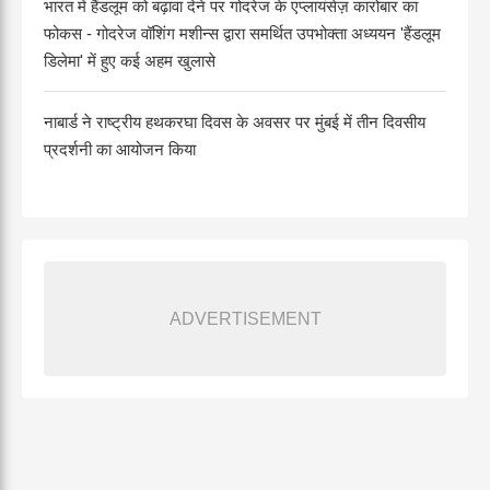
भारत में हैंडलूम को बढ़ावा देने पर गोदरेज के एप्लायंसेज़ कारोबार का
फोकस - गोदरेज वॉशिंग मशीन्स द्वारा समर्थित उपभोक्ता अध्ययन 'हैंडलूम
डिलेमा' में हुए कई अहम खुलासे
नाबार्ड ने राष्ट्रीय हथकरघा दिवस के अवसर पर मुंबई में तीन दिवसीय
प्रदर्शनी का आयोजन किया
ADVERTISEMENT