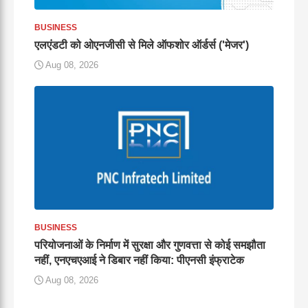
BUSINESS
एलएंडटी को ओएनजीसी से मिले ऑफशोर ऑर्डर्स ('मेजर')
Aug 08, 2026
BUSINESS
परियोजनाओं के निर्माण में सुरक्षा और गुणवत्ता से कोई समझौता
नहीं, एनएचएआई ने डिबार नहीं किया: पीएनसी इंफ्राटेक
Aug 08, 2026