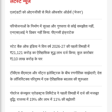
लेटेस्ट न्यूज
एलएंडटी को ओएनजीसी से मिले ऑफशोर ऑर्डर्स ('मेजर')
परियोजनाओं के निर्माण में सुरक्षा और गुणवत्ता से कोई समझौता नहीं,
एनएचएआई ने डिबार नहीं किया: पीएनसी इंफ्राटेक
स्टेट बैंक ऑफ इंडिया ने वित्त वर्ष 2026-27 की पहली तिमाही में
₹21,121 करोड़ का ऐतिहासिक शुद्ध लाभ दर्ज किया; कुल कारोबार
₹110 लाख करोड़ के पार
टीवीएस वीएमएस और मोंट्रा इलेक्ट्रिक के बीच रणनीतिक साझेदारी; देश
के लॉजिस्टिक्स परिदृश्य में एक ऐतिहासिक बदलाव की शुरुआत
गोदरेज कंज्यूमर प्रोडक्ट्स लिमिटेड ने पहली तिमाही में दर्ज की मजबूत
वृद्धि; राजस्व में 19% और लाभ में 11% की बढ़ोतरी