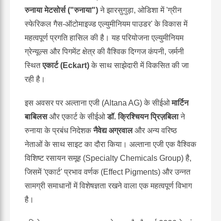
रुनाया मेटसोर्स ("रुनाया")
ने झारसुगुड़ा, ओडिशा में 'ग्रीन
स्फेरिकल गैस-ऑटोमाइज्ड एल्युमीनियम पाउडर' के विकास में
महत्वपूर्ण प्रगति हासिल की है। यह परियोजना एल्युमीनियम
ग्रेन्यूल्स और पिगमेंट क्षेत्र की वैश्विक दिग्गज कंपनी, जर्मनी
स्थित
एकार्ट (Eckart)
के साथ साझेदारी में विकसित की जा
रही है।
इस अवसर पर अल्ताना एजी (Altana AG) के सीईओ
मार्टिन
बाबिलस
और एकार्ट के सीईओ
डॉ. क्रिश्चियन प्रिज़बिला
ने
रुनाया के प्रबंध निदेशक
नैवेद्य अग्रवाल
और अन्य वरिष्ठ
नेताओं के साथ साइट का दौरा किया। अल्ताना एजी एक वैश्विक
विशिष्ट रसायन समूह (Specialty Chemicals Group) है,
जिसमें 'एकार्ट' प्रभाव वर्णक (Effect Pigments) और उन्नत
सामग्री समाधानों में विशेषज्ञता रखने वाला एक महत्वपूर्ण विभाग
है।