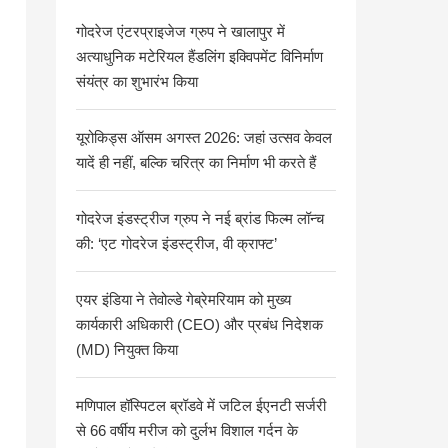
गोदरेज एंटरप्राइजेज ग्रुप ने खालापुर में
अत्याधुनिक मटेरियल हैंडलिंग इक्विपमेंट विनिर्माण
संयंत्र का शुभारंभ किया
यूरोकिड्स ऑसम अगस्त 2026: जहां उत्सव केवल
यादें ही नहीं, बल्कि चरित्र का निर्माण भी करते हैं
गोदरेज इंडस्ट्रीज ग्रुप ने नई ब्रांड फिल्म लॉन्च
की: ‘एट गोदरेज इंडस्ट्रीज, वी क्राफ्ट’
एयर इंडिया ने तेवोल्डे गेब्रेमरियाम को मुख्य
कार्यकारी अधिकारी (CEO) और प्रबंध निदेशक
(MD) नियुक्त किया
मणिपाल हॉस्पिटल ब्रॉडवे में जटिल ईएनटी सर्जरी
से 66 वर्षीय मरीज को दुर्लभ विशाल गर्दन के