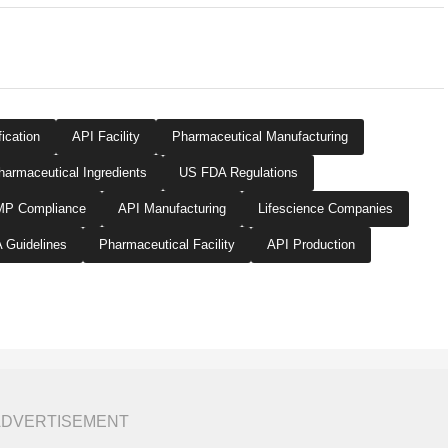
ication
API Facility
Pharmaceutical Manufacturing
harmaceutical Ingredients
US FDA Regulations
P Compliance
API Manufacturing
Lifescience Companies
Guidelines
Pharmaceutical Facility
API Production
ADVERTISEMENT