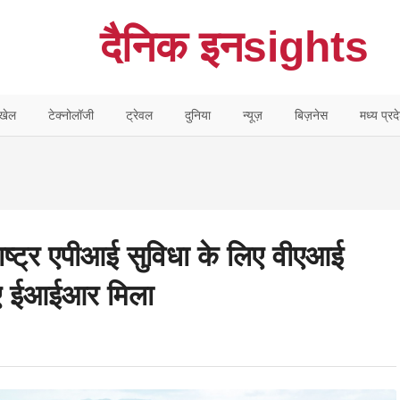
दैनिक इनsights
खेल
टेक्नोलॉजी
ट्रेवल
दुनिया
न्यूज़
बिज़नेस
मध्य प्रद
ाष्ट्र एपीआई सुविधा के लिए वीएआई
ीए ईआईआर मिला