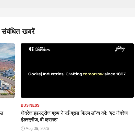
संबंधित खबरें
BUSINESS
यल
गोदरेज इंडस्ट्रीज ग्रुप ने नई ब्रांड फिल्म लॉन्च की: ‘एट गोदरेज
इंडस्ट्रीज, वी क्राफ्ट’
Aug 06, 2026