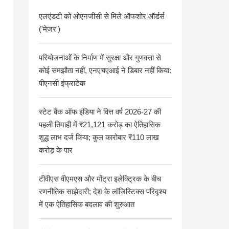
एलएंडटी को ओएनजीसी से मिले ऑफशोर ऑर्डर्स
('मेजर')
परियोजनाओं के निर्माण में सुरक्षा और गुणवत्ता से
कोई समझौता नहीं, एनएचएआई ने डिबार नहीं किया:
पीएनसी इंफ्राटेक
स्टेट बैंक ऑफ इंडिया ने वित्त वर्ष 2026-27 की
पहली तिमाही में ₹21,121 करोड़ का ऐतिहासिक
शुद्ध लाभ दर्ज किया; कुल कारोबार ₹110 लाख
करोड़ के पार
टीवीएस वीएमएस और मोंट्रा इलेक्ट्रिक के बीच
रणनीतिक साझेदारी; देश के लॉजिस्टिक्स परिदृश्य
में एक ऐतिहासिक बदलाव की शुरुआत