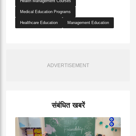
Health Management Courses
Medical Education Programs
Healthcare Education
Management Education
ADVERTISEMENT
संबंधित खबरें