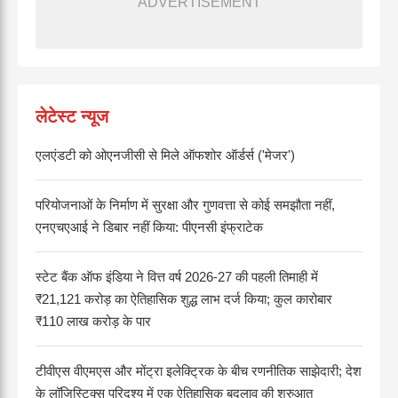
ADVERTISEMENT
लेटेस्ट न्यूज
एलएंडटी को ओएनजीसी से मिले ऑफशोर ऑर्डर्स ('मेजर')
परियोजनाओं के निर्माण में सुरक्षा और गुणवत्ता से कोई समझौता नहीं,
एनएचएआई ने डिबार नहीं किया: पीएनसी इंफ्राटेक
स्टेट बैंक ऑफ इंडिया ने वित्त वर्ष 2026-27 की पहली तिमाही में
₹21,121 करोड़ का ऐतिहासिक शुद्ध लाभ दर्ज किया; कुल कारोबार
₹110 लाख करोड़ के पार
टीवीएस वीएमएस और मोंट्रा इलेक्ट्रिक के बीच रणनीतिक साझेदारी; देश
के लॉजिस्टिक्स परिदृश्य में एक ऐतिहासिक बदलाव की शुरुआत