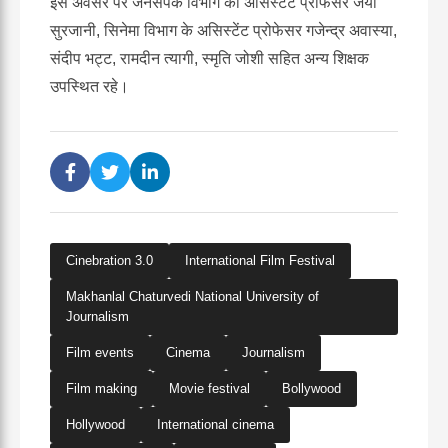
इस अवसर पर जनसंपर्क विभाग की असिस्टेंट प्रोफेसर जया
सुरजानी, सिनेमा विभाग के असिस्टेंट प्रोफेसर गजेन्द्र अवास्या,
संदीप भट्ट, रामदीन त्यागी, स्मृति जोशी सहित अन्य शिक्षक
उपस्थित रहे।
Cinebration 3.0
International Film Festival
Makhanlal Chaturvedi National University of
Journalism
Film events
Cinema
Journalism
Film making
Movie festival
Bollywood
Hollywood
International cinema