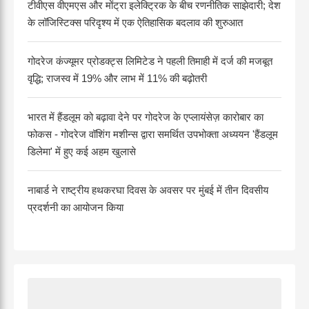
टीवीएस वीएमएस और मोंट्रा इलेक्ट्रिक के बीच रणनीतिक साझेदारी; देश
के लॉजिस्टिक्स परिदृश्य में एक ऐतिहासिक बदलाव की शुरुआत
गोदरेज कंज्यूमर प्रोडक्ट्स लिमिटेड ने पहली तिमाही में दर्ज की मजबूत
वृद्धि; राजस्व में 19% और लाभ में 11% की बढ़ोतरी
भारत में हैंडलूम को बढ़ावा देने पर गोदरेज के एप्लायंसेज़ कारोबार का
फोकस - गोदरेज वॉशिंग मशीन्स द्वारा समर्थित उपभोक्ता अध्ययन 'हैंडलूम
डिलेमा' में हुए कई अहम खुलासे
नाबार्ड ने राष्ट्रीय हथकरघा दिवस के अवसर पर मुंबई में तीन दिवसीय
प्रदर्शनी का आयोजन किया