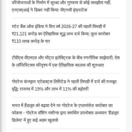
परियोजनाओं के निर्माण में सुरक्षा और गुणवत्ता से कोई समझौता नहीं,
एनएचएआई ने डिबार नहीं किया: पीएनसी इंफ्राटेक
स्टेट बैंक ऑफ इंडिया ने वित्त वर्ष 2026-27 की पहली तिमाही में
₹21,121 करोड़ का ऐतिहासिक शुद्ध लाभ दर्ज किया; कुल कारोबार
₹110 लाख करोड़ के पार
टीवीएस वीएमएस और मोंट्रा इलेक्ट्रिक के बीच रणनीतिक साझेदारी; देश
के लॉजिस्टिक्स परिदृश्य में एक ऐतिहासिक बदलाव की शुरुआत
गोदरेज कंज्यूमर प्रोडक्ट्स लिमिटेड ने पहली तिमाही में दर्ज की मजबूत
वृद्धि; राजस्व में 19% और लाभ में 11% की बढ़ोतरी
भारत में हैंडलूम को बढ़ावा देने पर गोदरेज के एप्लायंसेज़ कारोबार का
फोकस - गोदरेज वॉशिंग मशीन्स द्वारा समर्थित उपभोक्ता अध्ययन 'हैंडलूम
डिलेमा' में हुए कई अहम खुलासे