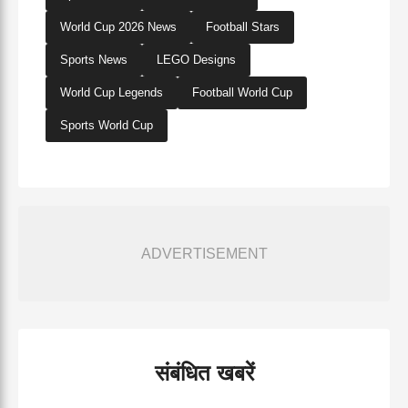
World Cup 2026 News
Football Stars
Sports News
LEGO Designs
World Cup Legends
Football World Cup
Sports World Cup
ADVERTISEMENT
संबंधित खबरें