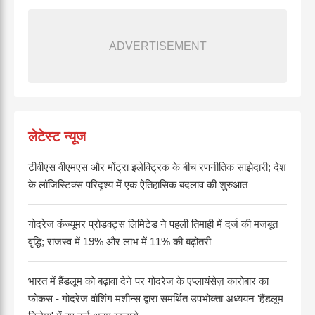
ADVERTISEMENT
लेटेस्ट न्यूज
टीवीएस वीएमएस और मोंट्रा इलेक्ट्रिक के बीच रणनीतिक साझेदारी; देश
के लॉजिस्टिक्स परिदृश्य में एक ऐतिहासिक बदलाव की शुरुआत
गोदरेज कंज्यूमर प्रोडक्ट्स लिमिटेड ने पहली तिमाही में दर्ज की मजबूत
वृद्धि; राजस्व में 19% और लाभ में 11% की बढ़ोतरी
भारत में हैंडलूम को बढ़ावा देने पर गोदरेज के एप्लायंसेज़ कारोबार का
फोकस - गोदरेज वॉशिंग मशीन्स द्वारा समर्थित उपभोक्ता अध्ययन 'हैंडलूम