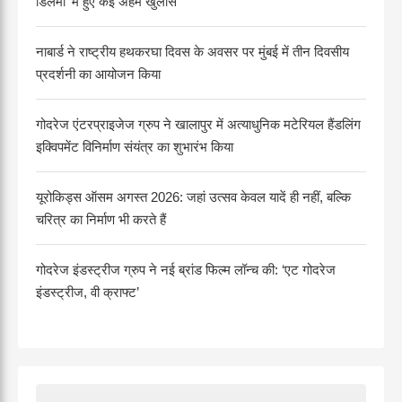
डिलेमा' में हुए कई अहम खुलासे
नाबार्ड ने राष्ट्रीय हथकरघा दिवस के अवसर पर मुंबई में तीन दिवसीय
प्रदर्शनी का आयोजन किया
गोदरेज एंटरप्राइजेज ग्रुप ने खालापुर में अत्याधुनिक मटेरियल हैंडलिंग
इक्विपमेंट विनिर्माण संयंत्र का शुभारंभ किया
यूरोकिड्स ऑसम अगस्त 2026: जहां उत्सव केवल यादें ही नहीं, बल्कि
चरित्र का निर्माण भी करते हैं
गोदरेज इंडस्ट्रीज ग्रुप ने नई ब्रांड फिल्म लॉन्च की: ‘एट गोदरेज
इंडस्ट्रीज, वी क्राफ्ट’