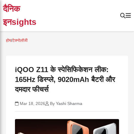
दैनिक
इनsights
होम
/
टेक्नोलॉजी
iQOO Z11 के स्पेसिफिकेशन लीक:
165Hz डिस्प्ले, 9020mAh बैटरी और
दमदार फीचर्स
Mar 18, 2026
By
Yashi Sharma