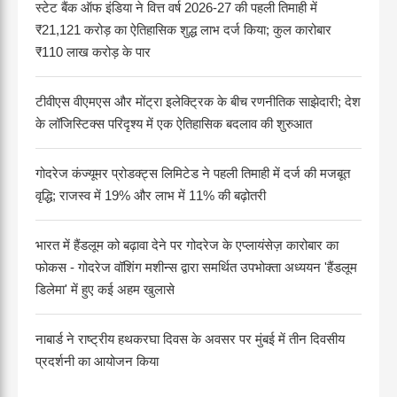
स्टेट बैंक ऑफ इंडिया ने वित्त वर्ष 2026-27 की पहली तिमाही में
₹21,121 करोड़ का ऐतिहासिक शुद्ध लाभ दर्ज किया; कुल कारोबार
₹110 लाख करोड़ के पार
टीवीएस वीएमएस और मोंट्रा इलेक्ट्रिक के बीच रणनीतिक साझेदारी; देश
के लॉजिस्टिक्स परिदृश्य में एक ऐतिहासिक बदलाव की शुरुआत
गोदरेज कंज्यूमर प्रोडक्ट्स लिमिटेड ने पहली तिमाही में दर्ज की मजबूत
वृद्धि; राजस्व में 19% और लाभ में 11% की बढ़ोतरी
भारत में हैंडलूम को बढ़ावा देने पर गोदरेज के एप्लायंसेज़ कारोबार का
फोकस - गोदरेज वॉशिंग मशीन्स द्वारा समर्थित उपभोक्ता अध्ययन 'हैंडलूम
डिलेमा' में हुए कई अहम खुलासे
नाबार्ड ने राष्ट्रीय हथकरघा दिवस के अवसर पर मुंबई में तीन दिवसीय
प्रदर्शनी का आयोजन किया