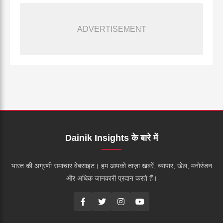
ADVERTISEMENT
Dainik Insights के बारे में
भारत की अग्रणी समाचार वेबसाइट। हम आपको ताज़ा खबरें, व्यापार, खेल, मनोरंजन
और अधिक जानकारी प्रदान करते हैं।