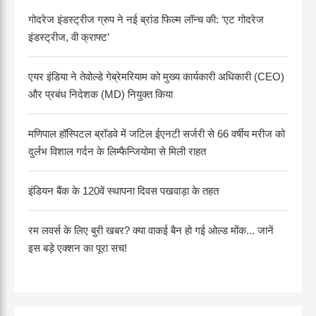
गोदरेज इंडस्ट्रीज ग्रुप ने नई ब्रांड फिल्म लॉन्च की: ‘एट गोदरेज
इंडस्ट्रीज, वी क्राफ्ट’
एयर इंडिया ने तेवोल्डे गेब्रेमरियाम को मुख्य कार्यकारी अधिकारी (CEO)
और प्रबंध निदेशक (MD) नियुक्त किया
मणिपाल हॉस्पिटल ब्रॉडवे में जटिल ईएनटी सर्जरी से 66 वर्षीय मरीज को
दुर्लभ विशाल गर्दन के लिम्फैन्जियोमा से मिली राहत
इंडियन बैंक के 120वें स्थापना दिवस पखवाड़ा के तहत
रम लवर्स के लिए बुरी खबर? क्या वाकई बैन हो गई ओल्ड मोंक... जानें
इस बड़े एक्शन का पूरा सच!