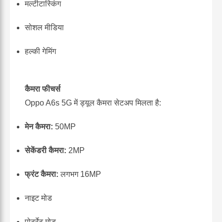
मल्टीटास्किंग
सोशल मीडिया
हल्की गेमिंग
कैमरा फीचर्स
Oppo A6s 5G में ड्यूल कैमरा सेटअप मिलता है:
मेन कैमरा:
50MP
सेकेंडरी कैमरा:
2MP
फ्रंट कैमरा:
लगभग 16MP
नाइट मोड
पोर्ट्रेट मोड