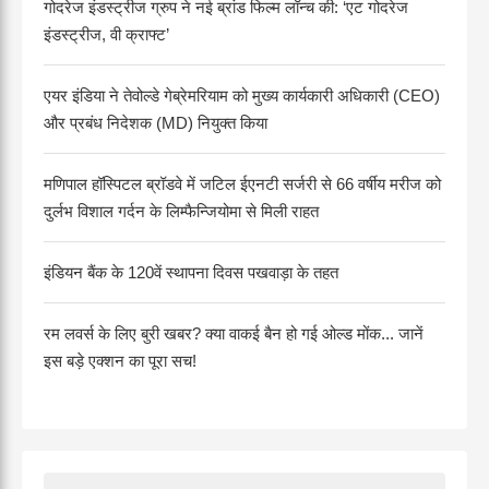
गोदरेज इंडस्ट्रीज ग्रुप ने नई ब्रांड फिल्म लॉन्च की: ‘एट गोदरेज
इंडस्ट्रीज, वी क्राफ्ट’
एयर इंडिया ने तेवोल्डे गेब्रेमरियाम को मुख्य कार्यकारी अधिकारी (CEO)
और प्रबंध निदेशक (MD) नियुक्त किया
मणिपाल हॉस्पिटल ब्रॉडवे में जटिल ईएनटी सर्जरी से 66 वर्षीय मरीज को
दुर्लभ विशाल गर्दन के लिम्फैन्जियोमा से मिली राहत
इंडियन बैंक के 120वें स्थापना दिवस पखवाड़ा के तहत
रम लवर्स के लिए बुरी खबर? क्या वाकई बैन हो गई ओल्ड मोंक... जानें
इस बड़े एक्शन का पूरा सच!