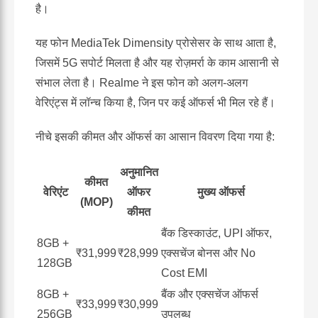
है।
यह फोन MediaTek Dimensity प्रोसेसर के साथ आता है,
जिसमें 5G सपोर्ट मिलता है और यह रोज़मर्रा के काम आसानी से
संभाल लेता है। Realme ने इस फोन को अलग-अलग
वेरिएंट्स में लॉन्च किया है, जिन पर कई ऑफर्स भी मिल रहे हैं।
नीचे इसकी कीमत और ऑफर्स का आसान विवरण दिया गया है:
अनुमानित
कीमत
वेरिएंट
ऑफर
मुख्य ऑफर्स
(MOP)
कीमत
बैंक डिस्काउंट, UPI ऑफर,
8GB +
₹31,999
₹28,999
एक्सचेंज बोनस और No
128GB
Cost EMI
8GB +
बैंक और एक्सचेंज ऑफर्स
₹33,999
₹30,999
256GB
उपलब्ध