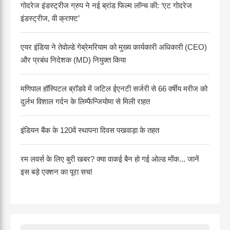
गोदरेज इंडस्ट्रीज ग्रुप ने नई ब्रांड फिल्म लॉन्च की: ‘एट गोदरेज
इंडस्ट्रीज, वी क्राफ्ट’
एयर इंडिया ने तेवोल्डे गेब्रेमरियाम को मुख्य कार्यकारी अधिकारी (CEO)
और प्रबंध निदेशक (MD) नियुक्त किया
मणिपाल हॉस्पिटल ब्रॉडवे में जटिल ईएनटी सर्जरी से 66 वर्षीय मरीज को
दुर्लभ विशाल गर्दन के लिम्फैन्जियोमा से मिली राहत
इंडियन बैंक के 120वें स्थापना दिवस पखवाड़ा के तहत
रम लवर्स के लिए बुरी खबर? क्या वाकई बैन हो गई ओल्ड मोंक... जानें
इस बड़े एक्शन का पूरा सच!