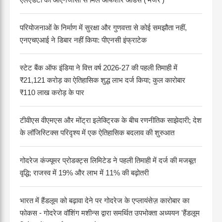
परियोजनाओं के निर्माण में सुरक्षा और गुणवत्ता से कोई समझौता नहीं,
एनएचएआई ने डिबार नहीं किया: पीएनसी इंफ्राटेक
स्टेट बैंक ऑफ इंडिया ने वित्त वर्ष 2026-27 की पहली तिमाही में
₹21,121 करोड़ का ऐतिहासिक शुद्ध लाभ दर्ज किया; कुल कारोबार
₹110 लाख करोड़ के पार
टीवीएस वीएमएस और मोंट्रा इलेक्ट्रिक के बीच रणनीतिक साझेदारी; देश
के लॉजिस्टिक्स परिदृश्य में एक ऐतिहासिक बदलाव की शुरुआत
गोदरेज कंज्यूमर प्रोडक्ट्स लिमिटेड ने पहली तिमाही में दर्ज की मजबूत
वृद्धि; राजस्व में 19% और लाभ में 11% की बढ़ोतरी
भारत में हैंडलूम को बढ़ावा देने पर गोदरेज के एप्लायंसेज़ कारोबार का
फोकस - गोदरेज वॉशिंग मशीन्स द्वारा समर्थित उपभोक्ता अध्ययन 'हैंडलूम