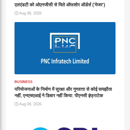
एलएंडटी को ओएनजीसी से मिले ऑफशोर ऑर्डर्स ('मेजर')
Aug 08, 2026
BUSINESS
परियोजनाओं के निर्माण में सुरक्षा और गुणवत्ता से कोई समझौता
नहीं, एनएचएआई ने डिबार नहीं किया: पीएनसी इंफ्राटेक
Aug 08, 2026