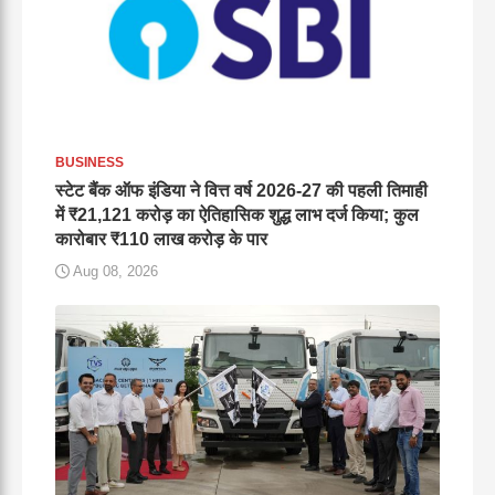
BUSINESS
स्टेट बैंक ऑफ इंडिया ने वित्त वर्ष 2026-27 की पहली तिमाही
में ₹21,121 करोड़ का ऐतिहासिक शुद्ध लाभ दर्ज किया; कुल
कारोबार ₹110 लाख करोड़ के पार
Aug 08, 2026