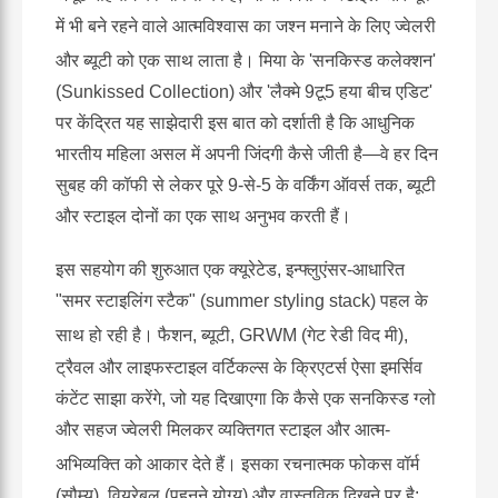
में भी बने रहने वाले आत्मविश्वास का जश्न मनाने के लिए ज्वेलरी
और ब्यूटी को एक साथ लाता है।
मिया के 'सनकिस्ड कलेक्शन'
(Sunkissed Collection) और 'लैक्मे 9टू5 हया बीच एडिट'
पर केंद्रित यह साझेदारी इस बात को दर्शाती है कि आधुनिक
भारतीय महिला असल में अपनी जिंदगी कैसे जीती है—वे हर दिन
सुबह की कॉफी से लेकर पूरे 9-से-5 के वर्किंग ऑवर्स तक, ब्यूटी
और स्टाइल दोनों का एक साथ अनुभव करती हैं।
इस सहयोग की शुरुआत एक क्यूरेटेड, इन्फ्लुएंसर-आधारित
"समर स्टाइलिंग स्टैक" (summer styling stack) पहल के
साथ हो रही है।
फैशन, ब्यूटी, GRWM (गेट रेडी विद मी),
ट्रैवल और लाइफस्टाइल वर्टिकल्स के क्रिएटर्स ऐसा इमर्सिव
कंटेंट साझा करेंगे, जो यह दिखाएगा कि कैसे एक सनकिस्ड ग्लो
और सहज ज्वेलरी मिलकर व्यक्तिगत स्टाइल और आत्म-
अभिव्यक्ति को आकार देते हैं।
इसका रचनात्मक फोकस वॉर्म
(सौम्य), वियरेबल (पहनने योग्य) और वास्तविक दिखने पर है;