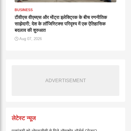
BUSINESS
टीवीएस वीएमएस और मोंट्रा इलेक्ट्रिक के बीच रणनीतिक
साझेदारी; देश के लॉजिस्टिक्स परिदृश्य में एक ऐतिहासिक
बदलाव की शुरुआत
Aug 07, 2026
ADVERTISEMENT
लेटेस्ट न्यूज
एलएंडटी को ओएनजीसी से मिले ऑफशोर ऑर्डर्स ('मेजर')