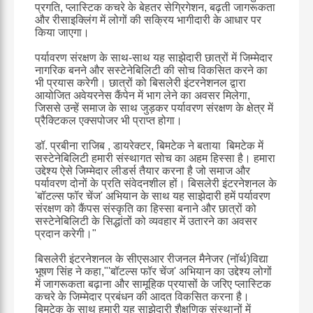
प्रगति, प्लास्टिक कचरे के बेहतर सेग्रिगेशन, बढ़ती जागरूकता
और रीसाइक्लिंग में लोगों की सक्रिय भागीदारी के आधार पर
किया जाएगा।
पर्यावरण संरक्षण के साथ-साथ यह साझेदारी छात्रों में जिम्मेदार
नागरिक बनने और सस्टेनेबिलिटी की सोच विकसित करने का
भी प्रयास करेगी। छात्रों को बिसलेरी इंटरनेशनल द्वारा
आयोजित अवेयरनेस कैंपेन में भाग लेने का अवसर मिलेगा,
जिससे उन्हें समाज के साथ जुड़कर पर्यावरण संरक्षण के क्षेत्र में
प्रैक्टिकल एक्सपोजर भी प्राप्त होगा।
डॉ. प्रबीना राजिब , डायरेक्टर, बिमटेक ने बताया बिमटेक में
सस्टेनेबिलिटी हमारी संस्थागत सोच का अहम हिस्सा है। हमारा
उद्देश्य ऐसे जिम्मेदार लीडर्स तैयार करना है जो समाज और
पर्यावरण दोनों के प्रति संवेदनशील हों। बिसलेरी इंटरनेशनल के
'बॉटल्स फॉर चेंज' अभियान के साथ यह साझेदारी हमें पर्यावरण
संरक्षण को कैंपस संस्कृति का हिस्सा बनाने और छात्रों को
सस्टेनेबिलिटी के सिद्धांतों को व्यवहार में उतारने का अवसर
प्रदान करेगी।"
बिसलेरी इंटरनेशनल के सीएसआर रीजनल मैनेजर (नॉर्थ)विद्या
भूषण सिंह ने कहा,"'बॉटल्स फॉर चेंज' अभियान का उद्देश्य लोगों
में जागरूकता बढ़ाना और सामूहिक प्रयासों के जरिए प्लास्टिक
कचरे के जिम्मेदार प्रबंधन की आदत विकसित करना है।
बिमटेक के साथ हमारी यह साझेदारी शैक्षणिक संस्थानों में