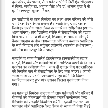
कुलश्रेष्ठ, चेयरपर्सन, सेंटर फॉर सस्टेनेबिलिटी एंड सीएसआर
ने किया, जबकि डॉ. अनुपमा सिंह और डॉ. आंचल गुप्ता ने भी
इसमें महत्वपूर्ण भूमिका निभाई।
इस साझेदारी के तहत बिमटेक का लक्ष्य अपने परिसर को जीरो
प्लास्टिक वेस्ट कैंपस बनाना है। इसके लिए प्लास्टिक के
जिम्मेदार उपयोग, सोर्स लेवल पर कचरे का सेग्रिगेशन (अलग-
अलग संग्रह) और वैज्ञानिक तरीके से रीसाइक्लिंग को बढ़ावा
दिया जाएगा। साथ ही छात्रों, शिक्षकों, कर्मचारियों और पूरे
कैंपस समुदाय के बीच जागरूकता अभियान चलाकर प्लास्टिक
के सही निपटान और सर्कुलर इकोनॉमी (चक्रीय अर्थव्यवस्था)
की सोच को मजबूत किया जाएगा।
समझौते के तहत बिसलेरी इंटरनेशनल हाउसकीपिंग स्टाफ,
छात्रों, शिक्षकों और कर्मचारियों को प्लास्टिक कचरे के जिम्मेदार
प्रबंधन का प्रशिक्षण देगा। साथ ही एकत्र किए गए प्लास्टिक
को नियमित रूप से रीसाइक्लिंग के लिए भेजा जाएगा। कंपनी
समय-समय पर यह भी जानकारी साझा करेगी कि कितना
प्लास्टिक एकत्र हुआ और उसका कितना पुनर्चक्रण किया
गया।
यह पहल पूरे बिमटेक समुदाय को लाभ पहुंचाएगी और परिसर में
रोजमर्रा की जीवनशैली का हिस्सा बनकर सस्टेनेबल वेस्ट
मैनेजमेंट की संस्कृति विकसित करेगी। इसकी सफलता का
आकलन जीरो प्लास्टिक वेस्ट कैंपस के लक्ष्य की दिशा में हुई