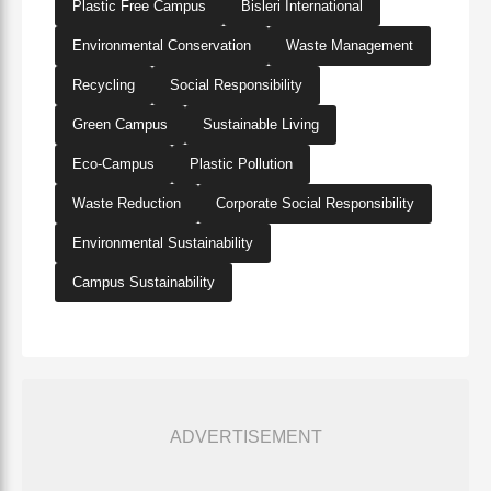
Plastic Free Campus
Bisleri International
Environmental Conservation
Waste Management
Recycling
Social Responsibility
Green Campus
Sustainable Living
Eco-Campus
Plastic Pollution
Waste Reduction
Corporate Social Responsibility
Environmental Sustainability
Campus Sustainability
ADVERTISEMENT