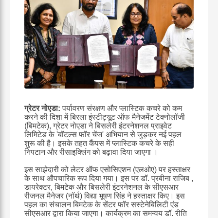
ग्रेटर नोएडा:
पर्यावरण संरक्षण और प्लास्टिक कचरे को कम
करने की दिशा में बिरला इंस्टीट्यूट ऑफ मैनेजमेंट टेक्नोलॉजी
(बिमटेक), ग्रेटर नोएडा ने बिसलेरी इंटरनेशनल प्राइवेट
लिमिटेड के 'बॉटल्स फॉर चेंज' अभियान से जुड़कर नई पहल
शुरू की है। इसके तहत कैंपस में प्लास्टिक कचरे के सही
निपटान और रीसाइक्लिंग को बढ़ावा दिया जाएगा ।
इस साझेदारी को लेटर ऑफ एसोसिएशन (एलओए) पर हस्ताक्षर
के साथ औपचारिक रूप दिया गया। इस पर डॉ. प्रबीना राजिब ,
डायरेक्टर, बिमटेक और बिसलेरी इंटरनेशनल के सीएसआर
रीजनल मैनेजर (नॉर्थ) विद्या भूषण सिंह ने हस्ताक्षर किए। इस
पहल का संचालन बिमटेक के सेंटर फॉर सस्टेनेबिलिटी एंड
सीएसआर द्वारा किया जाएगा। कार्यक्रम का समन्वय डॉ. रीति