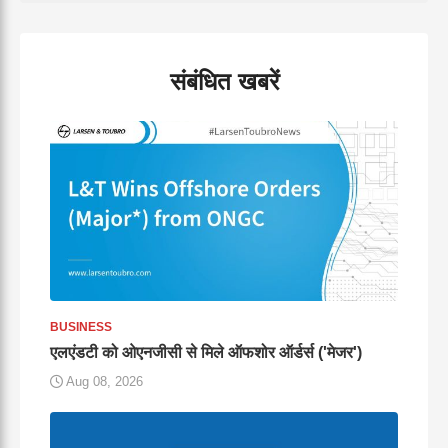
संबंधित खबरें
BUSINESS
एलएंडटी को ओएनजीसी से मिले ऑफशोर ऑर्डर्स ('मेजर')
Aug 08, 2026