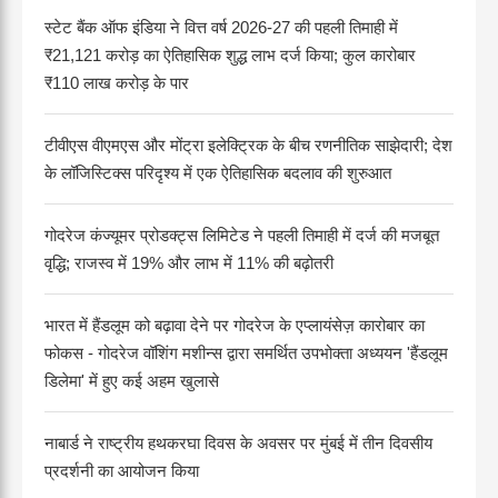
स्टेट बैंक ऑफ इंडिया ने वित्त वर्ष 2026-27 की पहली तिमाही में
₹21,121 करोड़ का ऐतिहासिक शुद्ध लाभ दर्ज किया; कुल कारोबार
₹110 लाख करोड़ के पार
टीवीएस वीएमएस और मोंट्रा इलेक्ट्रिक के बीच रणनीतिक साझेदारी; देश
के लॉजिस्टिक्स परिदृश्य में एक ऐतिहासिक बदलाव की शुरुआत
गोदरेज कंज्यूमर प्रोडक्ट्स लिमिटेड ने पहली तिमाही में दर्ज की मजबूत
वृद्धि; राजस्व में 19% और लाभ में 11% की बढ़ोतरी
भारत में हैंडलूम को बढ़ावा देने पर गोदरेज के एप्लायंसेज़ कारोबार का
फोकस - गोदरेज वॉशिंग मशीन्स द्वारा समर्थित उपभोक्ता अध्ययन 'हैंडलूम
डिलेमा' में हुए कई अहम खुलासे
नाबार्ड ने राष्ट्रीय हथकरघा दिवस के अवसर पर मुंबई में तीन दिवसीय
प्रदर्शनी का आयोजन किया