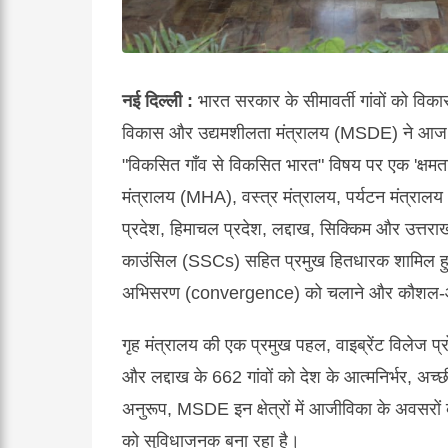
नई दिल्ली :
भारत सरकार के सीमावर्ती गांवों को विक
विकास और उद्यमशीलता मंत्रालय (MSDE) ने आज कौश
"विकसित गाँव से विकसित भारत" विषय पर एक 'क्षमता 
मंत्रालय (MHA), वस्त्र मंत्रालय, पर्यटन मंत्र
प्रदेश, हिमाचल प्रदेश, लद्दाख, सिक्किम और उत्
काउंसिल (SSCs) सहित प्रमुख हितधारक शामिल हुए। इसन
अभिसरण (convergence) को चलाने और कौशल-आधारित
गृह मंत्रालय की एक प्रमुख पहल, वाइब्रेंट विलेज प्र
और लद्दाख के 662 गांवों को देश के आत्मनिर्भर, अच्छ
अनुरूप, MSDE इन क्षेत्रों में आजीविका के अवसरों 
को सुविधाजनक बना रहा है।