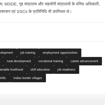
 MSDE, गृह मंत्रालय और सहयोगी मंत्रालयों के वरिष्ठ अधिकारी,
्रशासन एवं SSCs के प्रतिनिधि भी उपस्थित थे।
evelopment
job training
employment opportunities
rural development
vocational training
career advancement
ainable livelihood
skill education
job readiness
skills
Indian border villages