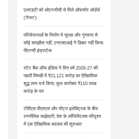
एलएंडटी को ओएनजीसी से मिले ऑफशोर ऑर्डर्स
('मेजर')
परियोजनाओं के निर्माण में सुरक्षा और गुणवत्ता से
कोई समझौता नहीं, एनएचएआई ने डिबार नहीं किया:
पीएनसी इंफ्राटेक
स्टेट बैंक ऑफ इंडिया ने वित्त वर्ष 2026-27 की
पहली तिमाही में ₹21,121 करोड़ का ऐतिहासिक
शुद्ध लाभ दर्ज किया; कुल कारोबार ₹110 लाख
करोड़ के पार
टीवीएस वीएमएस और मोंट्रा इलेक्ट्रिक के बीच
रणनीतिक साझेदारी; देश के लॉजिस्टिक्स परिदृश्य
में एक ऐतिहासिक बदलाव की शुरुआत