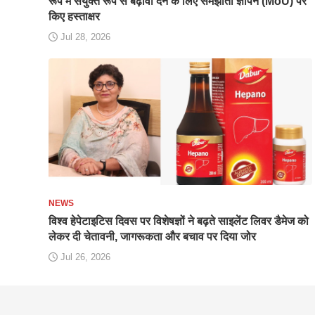
रूप में संयुक्त रूप से बढ़ावा देने के लिए समझौता ज्ञापन (MoU) पर
किए हस्ताक्षर
Jul 28, 2026
NEWS
विश्व हेपेटाइटिस दिवस पर विशेषज्ञों ने बढ़ते साइलेंट लिवर डैमेज को
लेकर दी चेतावनी, जागरूकता और बचाव पर दिया जोर
Jul 26, 2026