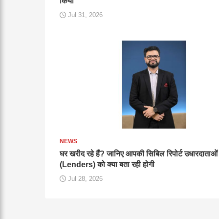
किया
Jul 31, 2026
NEWS
घर खरीद रहे हैं? जानिए आपकी सिबिल रिपोर्ट उधारदाताओं
(Lenders) को क्या बता रही होगी
Jul 28, 2026