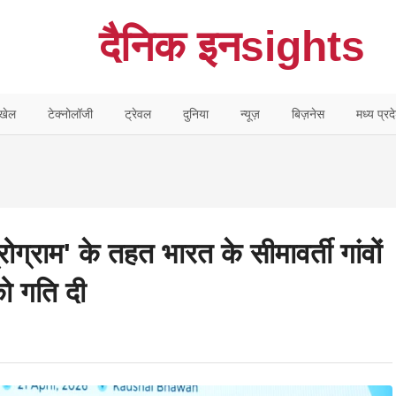
दैनिक इनsights
खेल
टेक्नोलॉजी
ट्रेवल
दुनिया
न्यूज़
बिज़नेस
मध्य प्रद
ोग्राम' के तहत भारत के सीमावर्ती गांवों
ो गति दी