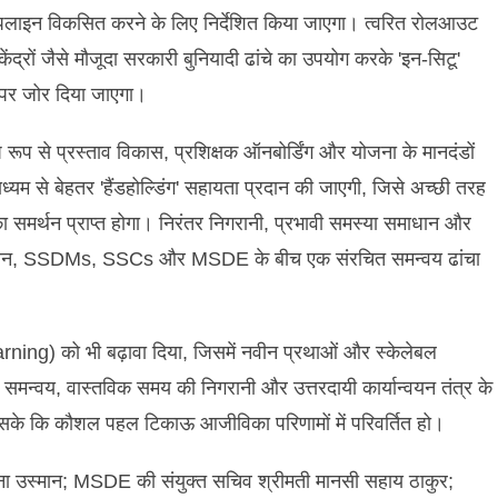
इपलाइन विकसित करने के लिए निर्देशित किया जाएगा। त्वरित रोलआउट
ंद्रों जैसे मौजूदा सरकारी बुनियादी ढांचे का उपयोग करके 'इन-सिटू'
े पर जोर दिया जाएगा।
ष रूप से प्रस्ताव विकास, प्रशिक्षक ऑनबोर्डिंग और योजना के मानदंडों
्यम से बेहतर 'हैंडहोल्डिंग' सहायता प्रदान की जाएगी, जिसे अच्छी तरह
समर्थन प्राप्त होगा। निरंतर निगरानी, प्रभावी समस्या समाधान और
रशासन, SSDMs, SSCs और MSDE के बीच एक संरचित समन्वय ढांचा
earning) को भी बढ़ावा दिया, जिसमें नवीन प्रथाओं और स्केलेबल
त समन्वय, वास्तविक समय की निगरानी और उत्तरदायी कार्यान्वयन तंत्र के
ो सके कि कौशल पहल टिकाऊ आजीविका परिणामों में परिवर्तित हो।
ा उस्मान; MSDE की संयुक्त सचिव श्रीमती मानसी सहाय ठाकुर;