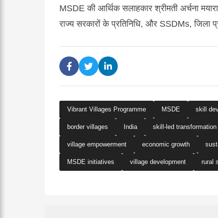
MSDE की आर्थिक सलाहकार श्रीमती अर्चना मयाराम;
राज्य सरकारों के प्रतिनिधि, और SSDMs, जिला प
Vibrant Villages Programme
MSDE
skill d
border villages
India
skill-led transformation
village empowerment
economic growth
sust
MSDE initiatives
village development
rural 