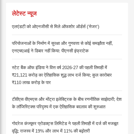
लेटेस्ट न्यूज
एलएंडटी को ओएनजीसी से मिले ऑफशोर ऑर्डर्स ('मेजर')
परियोजनाओं के निर्माण में सुरक्षा और गुणवत्ता से कोई समझौता नहीं,
एनएचएआई ने डिबार नहीं किया: पीएनसी इंफ्राटेक
स्टेट बैंक ऑफ इंडिया ने वित्त वर्ष 2026-27 की पहली तिमाही में
₹21,121 करोड़ का ऐतिहासिक शुद्ध लाभ दर्ज किया; कुल कारोबार
₹110 लाख करोड़ के पार
टीवीएस वीएमएस और मोंट्रा इलेक्ट्रिक के बीच रणनीतिक साझेदारी; देश
के लॉजिस्टिक्स परिदृश्य में एक ऐतिहासिक बदलाव की शुरुआत
गोदरेज कंज्यूमर प्रोडक्ट्स लिमिटेड ने पहली तिमाही में दर्ज की मजबूत
वृद्धि; राजस्व में 19% और लाभ में 11% की बढ़ोतरी