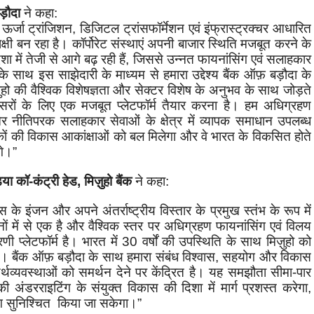
़ौदा
ने कहा:
,
ऊर्जा ट्रांजिशन
,
डिजिटल ट्रांसफॉर्मेशन एवं इंफ्रास्ट्रक्चर आधारित
क्षी बन रहा है। कॉर्पोरेट संस्थाएं अपनी बाजार स्थिति मजबूत करने के
में तेजी से आगे बढ़ रही हैं
,
जिससे उन्नत फायनांसिंग एवं सलाहकार
े साथ इस साझेदारी के माध्यम से हमारा उद्देश्य बैंक ऑफ़ बड़ौदा के
ज़ुहो की वैश्विक विशेषज्ञता और सेक्टर विशेष के अनुभव के साथ जोड़ते
वसरों के लिए एक मजबूत प्लेटफॉर्म तैयार करना है। हम अधिग्रहण
नीतिपरक सलाहकार सेवाओं के क्षेत्र में व्यापक समाधान उपलब्ध
कों की विकास आकांक्षाओं को बल मिलेगा और वे भारत के विकसित होते
गे।”
िया कॉ-कंट्री हेड
,
मिज़ुहो बैंक
ने कहा:
े इंजन और अपने अंतर्राष्ट्रीय विस्तार के प्रमुख स्तंभ के रूप में
ानों में से एक है और वैश्विक स्तर पर अधिग्रहण फायनांसिंग एवं विलय
णी प्लेटफॉर्म है। भारत में
30
वर्षों की उपस्थिति के साथ मिज़ुहो को
 है। बैंक ऑफ़ बड़ौदा के साथ हमारा संबंध विश्वास
,
सहयोग और विकास
र्थव्यवस्थाओं को समर्थन देने पर केंद्रित है। यह समझौता सीमा-पार
अंडरराइटिंग के संयुक्त विकास की दिशा में मार्ग प्रशस्त करेगा
,
योग सुनिश्चित किया जा सकेगा।”