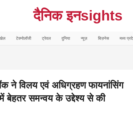
दैनिक इनsights
खेल
टेक्नोलॉजी
ट्रेवल
दुनिया
न्यूज़
बिज़नेस
मध्य प्रद
ैंक ने विलय एवं अधिग्रहण फायनांसिंग
में बेहतर समन्वय के उद्देश्य से की