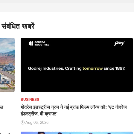
संबंधित खबरें
BUSINESS
यल
गोदरेज इंडस्ट्रीज ग्रुप ने नई ब्रांड फिल्म लॉन्च की: ‘एट गोदरेज
इंडस्ट्रीज, वी क्राफ्ट’
Aug 06, 2026