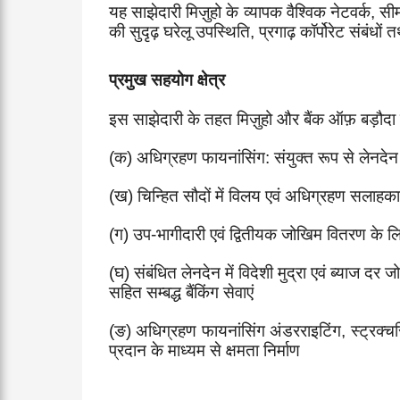
यह साझेदारी मिज़ुहो के व्यापक वैश्विक नेटवर्क
,
सीम
की सुदृढ़ घरेलू उपस्थिति
,
प्रगाढ़ कॉर्पोरेट संबंध
प्रमुख सहयोग क्षेत्र
इस साझेदारी के तहत मिज़ुहो और बैंक ऑफ़ बड़ौदा निम
(
क) अधिग्रहण फायनांसिंग: संयुक्त रूप से लेनदे
(
ख) चिन्हित सौदों में विलय एवं अधिग्रहण सलाहकार
(
ग) उप-भागीदारी एवं द्वितीयक जोखिम वितरण के लि
(
घ) संबंधित लेनदेन में विदेशी मुद्रा एवं ब्याज दर 
सहित सम्बद्ध बैंकिंग सेवाएं
(
ङ) अधिग्रहण फायनांसिंग अंडरराइटिंग
,
स्ट्रक्च
प्रदान के माध्यम से क्षमता निर्माण