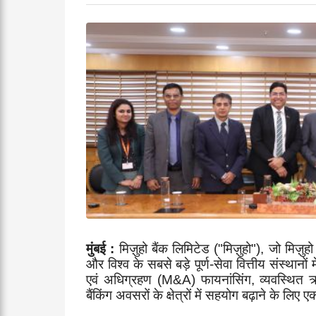
मुंबई
:
मिज़ुहो बैंक लिमिटेड ("मिज़ुहो")
,
जो मिज़ुहो 
और विश्व के सबसे बड़े पूर्ण-सेवा वित्तीय संस्थानों 
एवं अधिग्रहण (
M&A)
फायनांसिंग
,
व्यवस्थित
बैंकिंग अवसरों के क्षेत्रों में सहयोग बढ़ाने के 