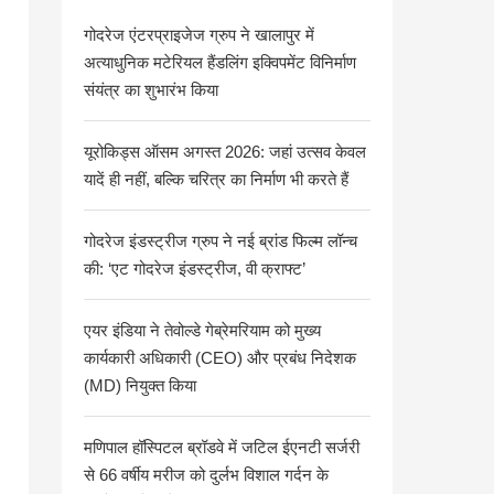
गोदरेज एंटरप्राइजेज ग्रुप ने खालापुर में
अत्याधुनिक मटेरियल हैंडलिंग इक्विपमेंट विनिर्माण
संयंत्र का शुभारंभ किया
यूरोकिड्स ऑसम अगस्त 2026: जहां उत्सव केवल
यादें ही नहीं, बल्कि चरित्र का निर्माण भी करते हैं
गोदरेज इंडस्ट्रीज ग्रुप ने नई ब्रांड फिल्म लॉन्च
की: ‘एट गोदरेज इंडस्ट्रीज, वी क्राफ्ट’
एयर इंडिया ने तेवोल्डे गेब्रेमरियाम को मुख्य
कार्यकारी अधिकारी (CEO) और प्रबंध निदेशक
(MD) नियुक्त किया
मणिपाल हॉस्पिटल ब्रॉडवे में जटिल ईएनटी सर्जरी
से 66 वर्षीय मरीज को दुर्लभ विशाल गर्दन के