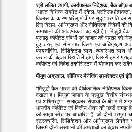
श्री ललित त्यागी
,
कार्यपालक निदेशक
,
बैंक ऑफ़ बड
“
भारत विभिन्न सेगमेंट में स्केल
,
प्रतिस्पर्धात्मकता
विकास के कारण घरेलू मोर्चे पर सुदृढ़ प्रगति का सा
लिए विलय
,
अधिग्रहण और नीतिपरक निवेशों की दिशा 
समाधानों की आवश्यकता बढ़ रही है। मिज़ुहो बैंक क
प्रगाढ़ कॉर्पोरेट संबंधों एवं बाजार की समझ को मि
हुए घरेलू एवं सीमा-पार विलय एवं अधिग्रहण अ
फायनांसिंग
,
सिंडिकेटेड ऋण
,
व्यवस्थित ऋण और 
कराने की बेहतर स्थिति में होंगे
,
जिससे हमारे ग्राह
कॉर्पोरेट एवं निवेश इकोसिस्टम में योगदान कर सकें
पीयूष अग्रवाल
,
सीनियर मैनेजिंग डायरेक्टर एवं इंड
“
मिज़ुहो बैंक भारत को दीर्घकालिक नीतिपरक विकास क
देखता है। मिज़ुहो जापान के प्रमुख वित्तीय संस्थ
एवं अधिग्रहण सलाहकार सेवाओं के क्षेत्र में अग्र
भारतीय कॉर्पोरेट एवं वित्तीय क्षेत्र की गहरी समझ
की साझा सोच पर आधारित है
,
जो दोनों प्रमुख अ
स्ट्रक्चरिंग
,
सिंडिकेशन और अधिग्रहण लेनदेन की 
जिसमें दोनों संस्थानों की क्षमताओं का बेहतर उप