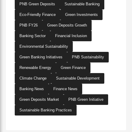
PNB Green Deposits
Sustainable Banking
Eco-Friendly Finance
Green Investments
PNB FY26
Green Deposits Growth
Banking Sector
Financial Inclusion
Environmental Sustainability
Green Banking Initiatives
PNB Sustainability
Renewable Energy
Green Finance
Climate Change
Sustainable Development
Banking News
Finance News
Green Deposits Market
PNB Green Initiative
Sustainable Banking Practices