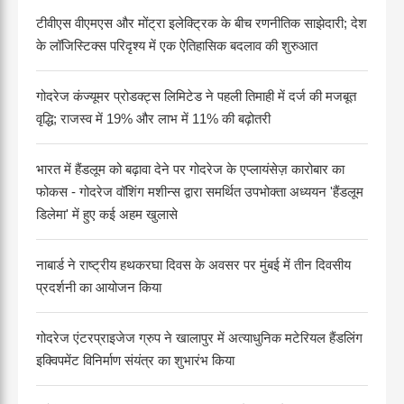
टीवीएस वीएमएस और मोंट्रा इलेक्ट्रिक के बीच रणनीतिक साझेदारी; देश
के लॉजिस्टिक्स परिदृश्य में एक ऐतिहासिक बदलाव की शुरुआत
गोदरेज कंज्यूमर प्रोडक्ट्स लिमिटेड ने पहली तिमाही में दर्ज की मजबूत
वृद्धि; राजस्व में 19% और लाभ में 11% की बढ़ोतरी
भारत में हैंडलूम को बढ़ावा देने पर गोदरेज के एप्लायंसेज़ कारोबार का
फोकस - गोदरेज वॉशिंग मशीन्स द्वारा समर्थित उपभोक्ता अध्ययन 'हैंडलूम
डिलेमा' में हुए कई अहम खुलासे
नाबार्ड ने राष्ट्रीय हथकरघा दिवस के अवसर पर मुंबई में तीन दिवसीय
प्रदर्शनी का आयोजन किया
गोदरेज एंटरप्राइजेज ग्रुप ने खालापुर में अत्याधुनिक मटेरियल हैंडलिंग
इक्विपमेंट विनिर्माण संयंत्र का शुभारंभ किया