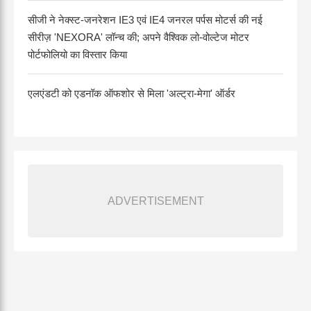
सीजी ने नेक्स्ट-जनरेशन IE3 एवं IE4 जनरल पर्पस मोटर्स की नई
सीरीज़ 'NEXORA' लॉन्च की; अपने वैश्विक लो-वोल्टेज मोटर
पोर्टफोलियो का विस्तार किया
एलएंडटी को एडनॉक ऑफशोर से मिला 'अल्ट्रा-मेगा' ऑर्डर
ADVERTISEMENT