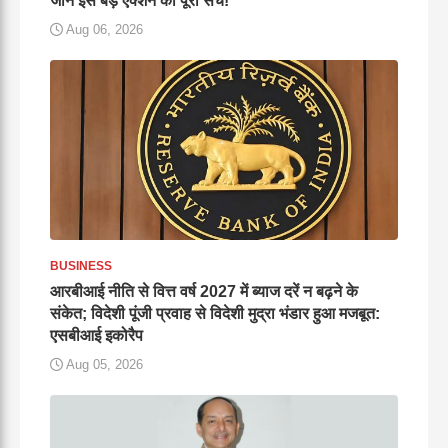
जानें इस बड़े एक्शन का पूरा सच!
Aug 06, 2026
BUSINESS
आरबीआई नीति से वित्त वर्ष 2027 में ब्याज दरें न बढ़ने के
संकेत; विदेशी पूंजी प्रवाह से विदेशी मुद्रा भंडार हुआ मजबूत:
एसबीआई इकोरैप
Aug 05, 2026