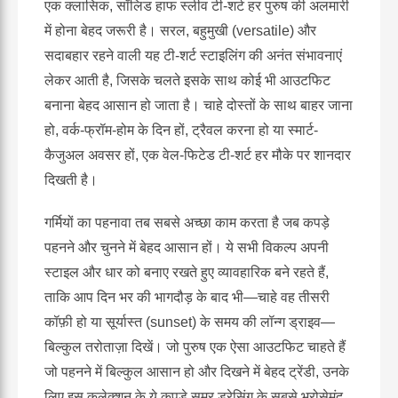
एक क्लासिक, सॉलिड हाफ स्लीव टी-शर्ट हर पुरुष की अलमारी
में होना बेहद जरूरी है। सरल, बहुमुखी (versatile) और
सदाबहार रहने वाली यह टी-शर्ट स्टाइलिंग की अनंत संभावनाएं
लेकर आती है, जिसके चलते इसके साथ कोई भी आउटफिट
बनाना बेहद आसान हो जाता है। चाहे दोस्तों के साथ बाहर जाना
हो, वर्क-फ्रॉम-होम के दिन हों, ट्रैवल करना हो या स्मार्ट-
कैजुअल अवसर हों, एक वेल-फिटेड टी-शर्ट हर मौके पर शानदार
दिखती है।
गर्मियों का पहनावा तब सबसे अच्छा काम करता है जब कपड़े
पहनने और चुनने में बेहद आसान हों। ये सभी विकल्प अपनी
स्टाइल और धार को बनाए रखते हुए व्यावहारिक बने रहते हैं,
ताकि आप दिन भर की भागदौड़ के बाद भी—चाहे वह तीसरी
कॉफ़ी हो या सूर्यास्त (sunset) के समय की लॉन्ग ड्राइव—
बिल्कुल तरोताज़ा दिखें। जो पुरुष एक ऐसा आउटफिट चाहते हैं
जो पहनने में बिल्कुल आसान हो और दिखने में बेहद ट्रेंडी, उनके
लिए इस कलेक्शन के ये कपड़े समर ड्रेसिंग के सबसे भरोसेमंद