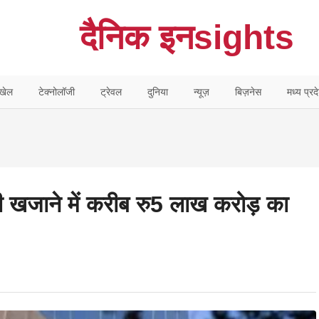
दैनिक इनsights
खेल
टेक्नोलॉजी
ट्रेवल
दुनिया
न्यूज़
बिज़नेस
मध्य प्रद
री खजाने में करीब रु5 लाख करोड़ का