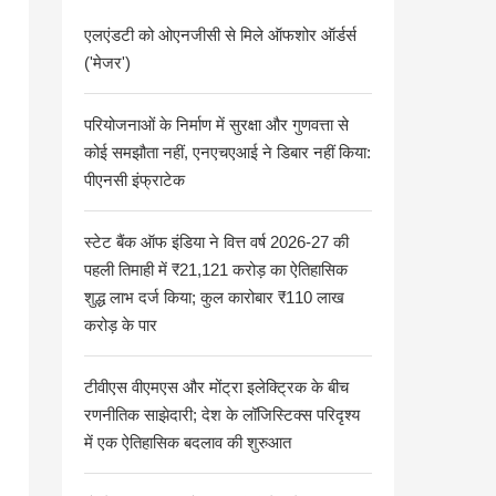
एलएंडटी को ओएनजीसी से मिले ऑफशोर ऑर्डर्स
('मेजर')
परियोजनाओं के निर्माण में सुरक्षा और गुणवत्ता से
कोई समझौता नहीं, एनएचएआई ने डिबार नहीं किया:
पीएनसी इंफ्राटेक
स्टेट बैंक ऑफ इंडिया ने वित्त वर्ष 2026-27 की
पहली तिमाही में ₹21,121 करोड़ का ऐतिहासिक
शुद्ध लाभ दर्ज किया; कुल कारोबार ₹110 लाख
करोड़ के पार
टीवीएस वीएमएस और मोंट्रा इलेक्ट्रिक के बीच
रणनीतिक साझेदारी; देश के लॉजिस्टिक्स परिदृश्य
में एक ऐतिहासिक बदलाव की शुरुआत