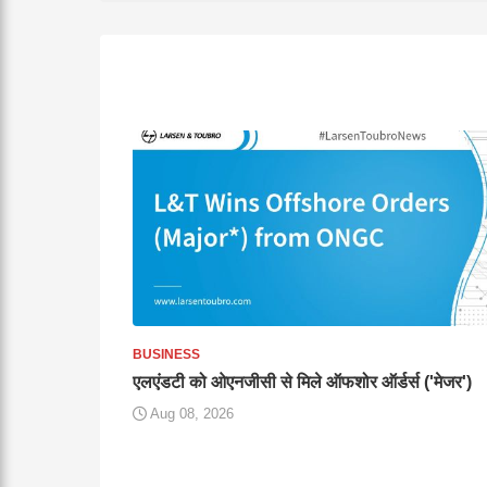
BUSINESS
एलएंडटी को ओएनजीसी से मिले ऑफशोर ऑर्डर्स ('मेजर')
Aug 08, 2026