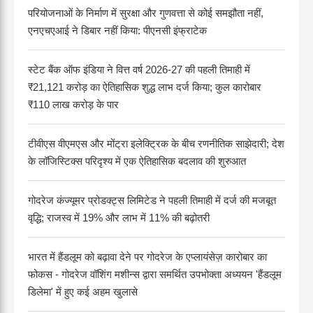
परियोजनाओं के निर्माण में सुरक्षा और गुणवत्ता से कोई समझौता नहीं,
एनएचएआई ने डिबार नहीं किया: पीएनसी इंफ्राटेक
स्टेट बैंक ऑफ इंडिया ने वित्त वर्ष 2026-27 की पहली तिमाही में
₹21,121 करोड़ का ऐतिहासिक शुद्ध लाभ दर्ज किया; कुल कारोबार
₹110 लाख करोड़ के पार
टीवीएस वीएमएस और मोंट्रा इलेक्ट्रिक के बीच रणनीतिक साझेदारी; देश
के लॉजिस्टिक्स परिदृश्य में एक ऐतिहासिक बदलाव की शुरुआत
गोदरेज कंज्यूमर प्रोडक्ट्स लिमिटेड ने पहली तिमाही में दर्ज की मजबूत
वृद्धि; राजस्व में 19% और लाभ में 11% की बढ़ोतरी
भारत में हैंडलूम को बढ़ावा देने पर गोदरेज के एप्लायंसेज़ कारोबार का
फोकस - गोदरेज वॉशिंग मशीन्स द्वारा समर्थित उपभोक्ता अध्ययन 'हैंडलूम
डिलेमा' में हुए कई अहम खुलासे