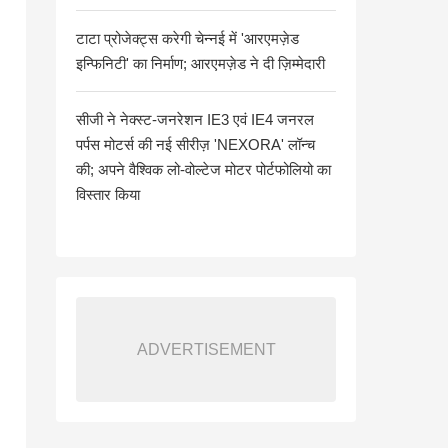
टाटा प्रोजेक्ट्स करेगी चेन्नई में 'आरएमज़ेड
इन्फिनिटी' का निर्माण; आरएमज़ेड ने दी ज़िम्मेदारी
सीजी ने नेक्स्ट-जनरेशन IE3 एवं IE4 जनरल
पर्पस मोटर्स की नई सीरीज़ 'NEXORA' लॉन्च
की; अपने वैश्विक लो-वोल्टेज मोटर पोर्टफोलियो का
विस्तार किया
ADVERTISEMENT