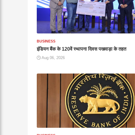
BUSINESS
इंडियन बैंक के 120वें स्थापना दिवस पखवाड़ा के तहत
Aug 06, 2026