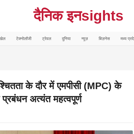
दैनिक इनsights
खेल
टेक्नोलॉजी
ट्रेवल
दुनिया
न्यूज़
बिज़नेस
मध्य प्रद
्चितता के दौर में एमपीसी (MPC) के
्रबंधन अत्यंत महत्वपूर्ण