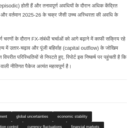
 (episodic) होती हैं और तनावपूर्ण अवधियों के दौरान अधिक केंद्रित
4 और वर्तमान 2025-26 के चक्र जैसी उच्च अस्थिरता की अवधि के
्ण चरणों के दौरान FX-संबंधी चर्चाओं को आगे बढ़ाने में काफी सक्रिय रहे
ूल्य में उतार-चढ़ाव और पूंजी बहिर्वाह (capital outflow) के जोखिम
िपरीत परिस्थितियों से निपटते हुए, रिपोर्ट इस निष्कर्ष पर पहुंचती है कि
वाली नीतिगत पैकेज अत्यंत महत्वपूर्ण है।
ment
global uncertainties
economic stability
ation control
currency fluctuations
financial markets