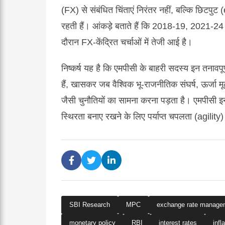
(FX) से संबंधित चिंताएं निरंतर नहीं, बल्कि छिटपुट
रहती हैं। आंकड़े बताते हैं कि 2018-19, 2021-2
दौरान FX-केंद्रित चर्चाओं में तेजी आई है।
निष्कर्ष यह है कि एमपीसी के बाहरी सदस्य इन तनावपूर
हैं, खासकर जब वैश्विक भू-राजनीतिक संघर्ष, ऊर्जा म
जैसी चुनौतियों का सामना करना पड़ता है। एमपीसी इन व
स्थिरता बनाए रखने के लिए पर्याप्त चपलता (agility) 
SBI Research
MPC
exchange rate manage
monetary policy
RBI
interest rates
infl