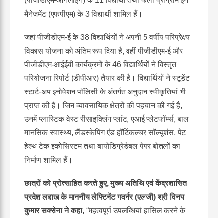
(पीजीडीएम-ऑनलाइन) के 11 विद्यार्थी तथा फेलो प्रोग्राम इन
मैनेजमेंट (एफपीएम) के 3 विद्यार्थी शामिल हैं।
जहां पीजीडीएम-ई के 38 विद्यार्थियों ने अपनी 5 वर्षीय परिप्रेक्ष्य
विकास योजना को अंतिम रूप दिया है, वहीं पीजीडीएम-ई और
पीजीडीएम-आईईवी कार्यक्रमों के 46 विद्यार्थियों ने विस्तृत
परियोजना रिपोर्ट (डीपीआर) तैयार की है। विद्यार्थियों ने स्टूडेंट
स्टार्ट-अप इनोवेशन पॉलिसी के अंतर्गत अनुदान स्वीकृतियां भी
प्राप्त की हैं। जिन व्यावसायिक क्षेत्रों की पहचान की गई है,
उनमें प्लास्टिक वेस्ट रीसाइक्लिंग प्लांट, एआई प्लेटफॉर्म्स, बाल
मानसिक स्वास्थ्य, लैंडस्केपिंग एंड हॉर्टिकल्चर सॉल्यूशंस, पेट
हेल्थ टेक इकोसिस्टम तथा बायोडिग्रेडेबल पेपर बोतलों का
निर्माण शामिल हैं।
छात्रों को प्रोत्साहित करते हुए
, मुख्य अतिथि एवं केंद्रशासित
प्रदेश लद्दाख के माननीय लेफ्टिनेंट गवर्नर (एलजी) श्री विनय
कुमार सक्सेना ने कहा,
“महत्वपूर्ण उपलब्धियां हासिल करने के