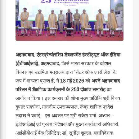
अहमदाबाद
:
एंटरप्रेन्योरशिप डेवलपमेंट इंस्टीट्यूट ऑफ इंडिया
(ईडीआईआई)
,
अहमदाबाद
,
जिसे भारत सरकार के कौशल
विकास एवं उद्यमिता मंत्रालय द्वारा ‘सेंटर ऑफ एक्सीलेंस’ के
रूप में मान्यता प्राप्त है, ने
18
मई
2026
को
अपने अहमदाबाद
परिसर में शैक्षणिक कार्यक्रमों के
25
वें दीक्षांत समारोह
का
आयोजन किया। इस अवसर की शोभा मुख्य अतिथि श्री विनय
कुमार सक्सेना, माननीय उपराज्यपाल, केंद्र शासित प्रदेश
लद्दाख ने बढ़ाई। इस अवसर पर श्री राकेश शर्मा, अध्यक्ष –
ईडीआईआई एवं प्रबंध निदेशक और मुख्य कार्यकारी अधिकारी,
आईडीबीआई बैंक लिमिटेड; डॉ. सुनील शुक्ला, महानिदेशक,