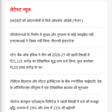
लेटेस्ट न्यूज
एलएंडटी को ओएनजीसी से मिले ऑफशोर ऑर्डर्स ('मेजर')
परियोजनाओं के निर्माण में सुरक्षा और गुणवत्ता से कोई समझौता नहीं,
एनएचएआई ने डिबार नहीं किया: पीएनसी इंफ्राटेक
स्टेट बैंक ऑफ इंडिया ने वित्त वर्ष 2026-27 की पहली तिमाही में
₹21,121 करोड़ का ऐतिहासिक शुद्ध लाभ दर्ज किया; कुल कारोबार
₹110 लाख करोड़ के पार
टीवीएस वीएमएस और मोंट्रा इलेक्ट्रिक के बीच रणनीतिक साझेदारी; देश
के लॉजिस्टिक्स परिदृश्य में एक ऐतिहासिक बदलाव की शुरुआत
गोदरेज कंज्यूमर प्रोडक्ट्स लिमिटेड ने पहली तिमाही में दर्ज की मजबूत
वृद्धि; राजस्व में 19% और लाभ में 11% की बढ़ोतरी