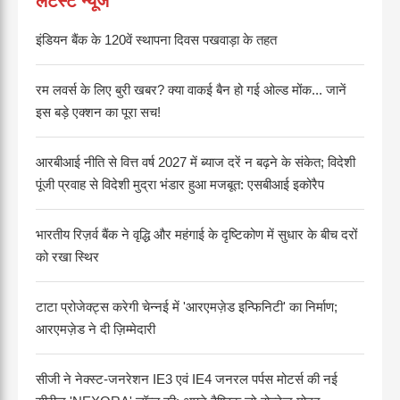
लेटेस्ट न्यूज
इंडियन बैंक के 120वें स्थापना दिवस पखवाड़ा के तहत
रम लवर्स के लिए बुरी खबर? क्या वाकई बैन हो गई ओल्ड मोंक... जानें
इस बड़े एक्शन का पूरा सच!
आरबीआई नीति से वित्त वर्ष 2027 में ब्याज दरें न बढ़ने के संकेत; विदेशी
पूंजी प्रवाह से विदेशी मुद्रा भंडार हुआ मजबूत: एसबीआई इकोरैप
भारतीय रिज़र्व बैंक ने वृद्धि और महंगाई के दृष्टिकोण में सुधार के बीच दरों
को रखा स्थिर
टाटा प्रोजेक्ट्स करेगी चेन्नई में 'आरएमज़ेड इन्फिनिटी' का निर्माण;
आरएमज़ेड ने दी ज़िम्मेदारी
सीजी ने नेक्स्ट-जनरेशन IE3 एवं IE4 जनरल पर्पस मोटर्स की नई