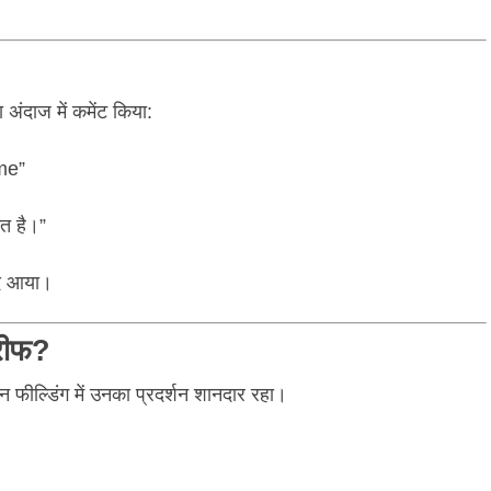
अंदाज में कमेंट किया:
me”
ात है।”
ंद आया।
ारीफ?
िन फील्डिंग में उनका प्रदर्शन शानदार रहा।