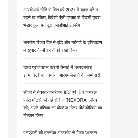
आरबीआई नीति से वित्त वर्ष 2027 में ब्याज दरें न
बढ़ने के संकेत; विदेशी पूंजी प्रवाह से विदेशी मुद्रा
भंडार हुआ मजबूत: एसबीआई इकोरैप
भारतीय रिज़र्व बैंक ने वृद्धि और महंगाई के दृष्टिकोण
में सुधार के बीच दरों को रखा स्थिर
टाटा प्रोजेक्ट्स करेगी चेन्नई में 'आरएमज़ेड
इन्फिनिटी' का निर्माण; आरएमज़ेड ने दी ज़िम्मेदारी
सीजी ने नेक्स्ट-जनरेशन IE3 एवं IE4 जनरल
पर्पस मोटर्स की नई सीरीज़ 'NEXORA' लॉन्च
की; अपने वैश्विक लो-वोल्टेज मोटर पोर्टफोलियो का
विस्तार किया
एलएंडटी को एडनॉक ऑफशोर से मिला 'अल्ट्रा-