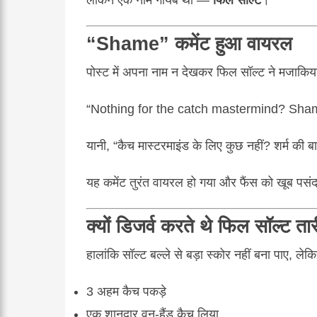
“Shame” कमेंट हुआ वायरल
पोस्ट में अपना नाम न देखकर फिल सॉल्ट ने मजाकिया 
“Nothing for the catch mastermind? Sha
यानी, “कैच मास्टरमाइंड के लिए कुछ नहीं? शर्म की ब
यह कमेंट तुरंत वायरल हो गया और फैंस को खूब पस
क्यों डिजर्व करते थे फिल सॉल्ट त
हालांकि सॉल्ट बल्ले से बड़ा स्कोर नहीं बना पाए, लेक
3 अहम कैच पकड़े
एक शानदार वन-हैंड कैच लिया