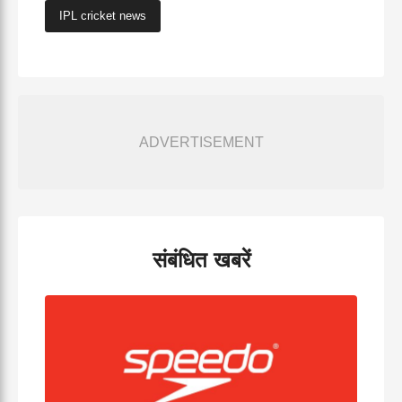
IPL cricket news
ADVERTISEMENT
संबंधित खबरें