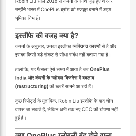
Robin Liu साल 2018 से कंपनी के साथ जुड़े हुए थे और
उन्होंने भारत में OnePlus ब्रांड को मजबूत बनाने में अहम
भूमिका निभाई।
इस्तीफे की वजह क्या है?
कंपनी के अनुसार, उनका इस्तीफा
व्यक्तिगत कारणों
से है और
इसका किसी बड़े संकट से सीधा संबंध नहीं बताया गया है।
हालांकि, यह फैसला ऐसे समय में आया है जब
OnePlus
India और कंपनी के ग्लोबल बिजनेस में बदलाव
(restructuring)
की खबरें सामने आ रही हैं।
कुछ रिपोर्ट्स के मुताबिक, Robin Liu इस्तीफे के बाद चीन
वापस जा सकते हैं, लेकिन अभी तक नए CEO की घोषणा नहीं
हुई है।
क्या OnePlus ग्लोबली बंद होने वाला