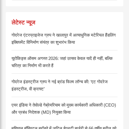
लेटेस्ट न्यूज
गोदरेज एंटरप्राइजेज ग्रुप ने खालापुर में अत्याधुनिक मटेरियल हैंडलिंग
इक्विपमेंट विनिर्माण संयंत्र का शुभारंभ किया
यूरोकिड्स ऑसम अगस्त 2026: जहां उत्सव केवल यादें ही नहीं, बल्कि
चरित्र का निर्माण भी करते हैं
गोदरेज इंडस्ट्रीज ग्रुप ने नई ब्रांड फिल्म लॉन्च की: ‘एट गोदरेज
इंडस्ट्रीज, वी क्राफ्ट’
एयर इंडिया ने तेवोल्डे गेब्रेमरियाम को मुख्य कार्यकारी अधिकारी (CEO)
और प्रबंध निदेशक (MD) नियुक्त किया
मणिपाल हॉस्पिटल ब्रॉडवे में जटिल ईएनटी सर्जरी से 66 वर्षीय मरीज को