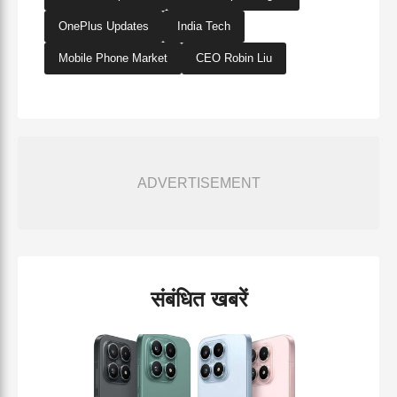
OnePlus Updates
India Tech
Mobile Phone Market
CEO Robin Liu
ADVERTISEMENT
संबंधित खबरें