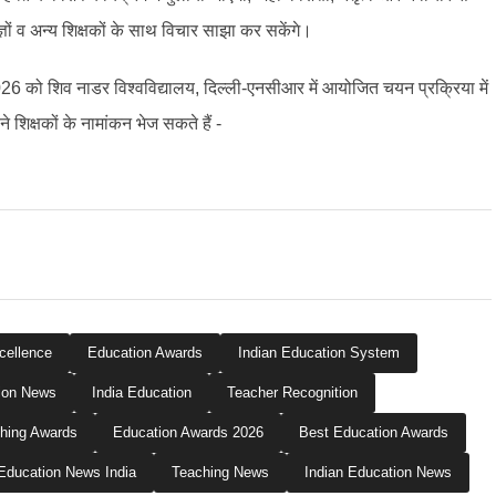
ज्ञों व अन्य शिक्षकों के साथ विचार साझा कर सकेंगे।
26 को शिव नाडर विश्वविद्यालय, दिल्ली-एनसीआर में आयोजित चयन प्रक्रिया में
ने शिक्षकों के नामांकन भेज सकते हैं -
cellence
Education Awards
Indian Education System
ion News
India Education
Teacher Recognition
hing Awards
Education Awards 2026
Best Education Awards
Education News India
Teaching News
Indian Education News