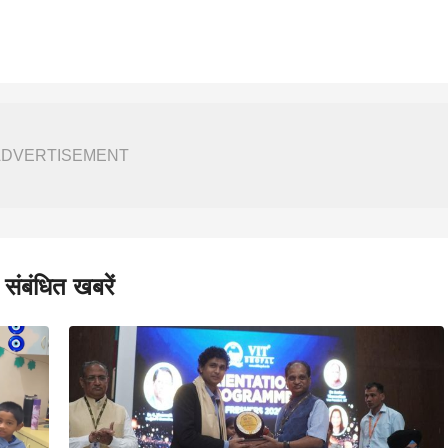
ADVERTISEMENT
संबंधित खबरें