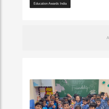
Education Awards India