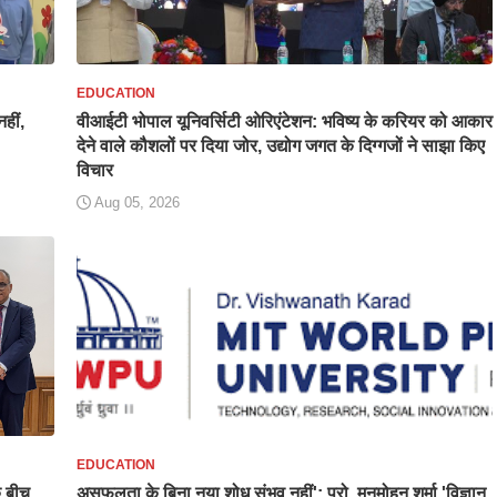
EDUCATION
हीं,
वीआईटी भोपाल यूनिवर्सिटी ओरिएंटेशन: भविष्य के करियर को आकार
देने वाले कौशलों पर दिया जोर, उद्योग जगत के दिग्गजों ने साझा किए
विचार
Aug 05, 2026
EDUCATION
े बीच
असफलता के बिना नया शोध संभव नहीं': प्रो. मनमोहन शर्मा 'विज्ञान