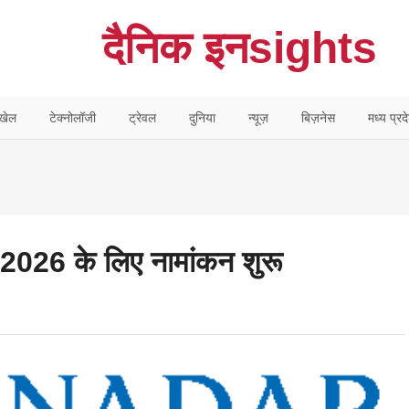
दैनिक इनsights
खेल
टेक्नोलॉजी
ट्रेवल
दुनिया
न्यूज़
बिज़नेस
मध्य प्रद
्स 2026 के लिए नामांकन शुरू