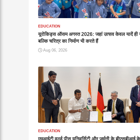
EDUCATION
यूरोकिड्स ऑसम अगस्त 2026: जहां उत्सव केवल यादें ही न
बल्कि चरित्र का निर्माण भी करते हैं
Aug 06, 2026
EDUCATION
एमआईटी वर्ल्ड पीस यूनिवर्सिटी और जर्मनी के बीएसबीआई क