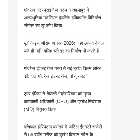
गोदरेज एंटरप्राइजेज ग्रुप ने खालापुर में
अत्याधुनिक मटेरियल हैंडलिंग इक्विपमेंट विनिर्माण
संयंत्र का शुभारंभ किया
यूरोकिड्स ऑसम अगस्त 2026: जहां उत्सव केवल
यादें ही नहीं, बल्कि चरित्र का निर्माण भी करते हैं
गोदरेज इंडस्ट्रीज ग्रुप ने नई ब्रांड फिल्म लॉन्च
की: ‘एट गोदरेज इंडस्ट्रीज, वी क्राफ्ट’
एयर इंडिया ने तेवोल्डे गेब्रेमरियाम को मुख्य
कार्यकारी अधिकारी (CEO) और प्रबंध निदेशक
(MD) नियुक्त किया
मणिपाल हॉस्पिटल ब्रॉडवे में जटिल ईएनटी सर्जरी
से 66 वर्षीय मरीज को दुर्लभ विशाल गर्दन के