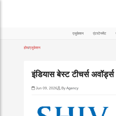
एजुकेशन
एंटरटेनमेंट
होम
/
एजुकेशन
इंडियास बेस्ट टीचर्स अवॉर्ड
Jun 09, 2026
By
Agency