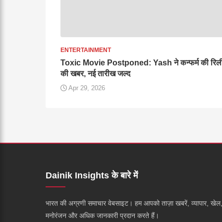
ENTERTAINMENT
Toxic Movie Postponed: Yash ने कन्फर्म की रिल
की खबर, नई तारीख जल्द
Apr 29, 2026
Dainik Insights के बारे में
भारत की अग्रणी समाचार वेबसाइट। हम आपको ताज़ा खबरें, व्यापार, खेल
मनोरंजन और अधिक जानकारी प्रदान करते हैं।