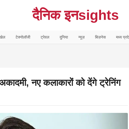
दैनिक इनsights
खेल
टेक्नोलॉजी
ट्रेवल
दुनिया
न्यूज़
बिज़नेस
मध्य प्रद
कादमी, नए कलाकारों को देंगे ट्रेनिंग