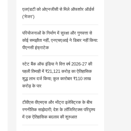
एलएंडटी को ओएनजीसी से मिले ऑफशोर ऑर्डर्स
('मेजर')
परियोजनाओं के निर्माण में सुरक्षा और गुणवत्ता से
कोई समझौता नहीं, एनएचएआई ने डिबार नहीं किया:
पीएनसी इंफ्राटेक
स्टेट बैंक ऑफ इंडिया ने वित्त वर्ष 2026-27 की
पहली तिमाही में ₹21,121 करोड़ का ऐतिहासिक
शुद्ध लाभ दर्ज किया; कुल कारोबार ₹110 लाख
करोड़ के पार
टीवीएस वीएमएस और मोंट्रा इलेक्ट्रिक के बीच
रणनीतिक साझेदारी; देश के लॉजिस्टिक्स परिदृश्य
में एक ऐतिहासिक बदलाव की शुरुआत