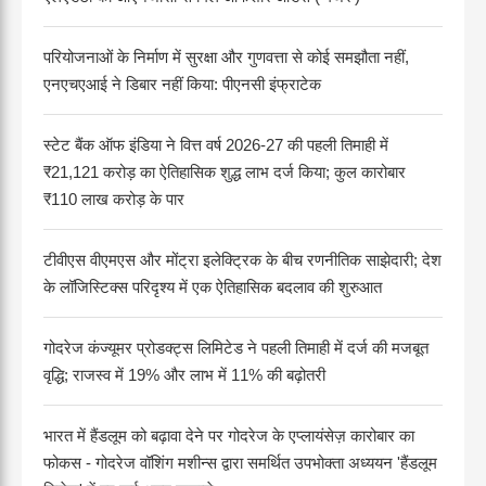
परियोजनाओं के निर्माण में सुरक्षा और गुणवत्ता से कोई समझौता नहीं,
एनएचएआई ने डिबार नहीं किया: पीएनसी इंफ्राटेक
स्टेट बैंक ऑफ इंडिया ने वित्त वर्ष 2026-27 की पहली तिमाही में
₹21,121 करोड़ का ऐतिहासिक शुद्ध लाभ दर्ज किया; कुल कारोबार
₹110 लाख करोड़ के पार
टीवीएस वीएमएस और मोंट्रा इलेक्ट्रिक के बीच रणनीतिक साझेदारी; देश
के लॉजिस्टिक्स परिदृश्य में एक ऐतिहासिक बदलाव की शुरुआत
गोदरेज कंज्यूमर प्रोडक्ट्स लिमिटेड ने पहली तिमाही में दर्ज की मजबूत
वृद्धि; राजस्व में 19% और लाभ में 11% की बढ़ोतरी
भारत में हैंडलूम को बढ़ावा देने पर गोदरेज के एप्लायंसेज़ कारोबार का
फोकस - गोदरेज वॉशिंग मशीन्स द्वारा समर्थित उपभोक्ता अध्ययन 'हैंडलूम