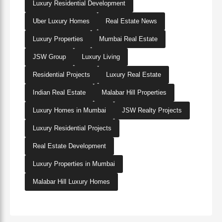
Luxury Residential Development
Uber Luxury Homes
Real Estate News
Luxury Properties
Mumbai Real Estate
JSW Group
Luxury Living
Residential Projects
Luxury Real Estate
Indian Real Estate
Malabar Hill Properties
Luxury Homes in Mumbai
JSW Realty Projects
Luxury Residential Projects
Real Estate Development
Luxury Properties in Mumbai
Malabar Hill Luxury Homes