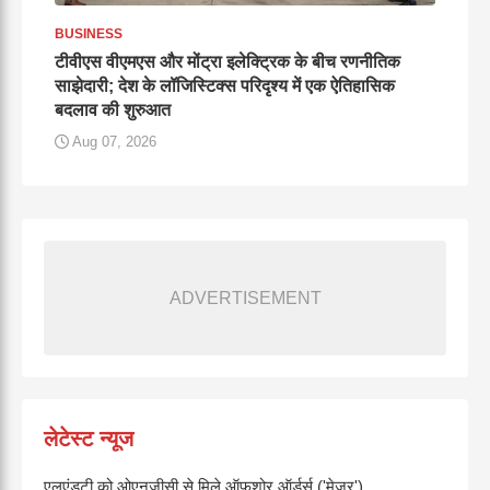
BUSINESS
टीवीएस वीएमएस और मोंट्रा इलेक्ट्रिक के बीच रणनीतिक
साझेदारी; देश के लॉजिस्टिक्स परिदृश्य में एक ऐतिहासिक
बदलाव की शुरुआत
Aug 07, 2026
ADVERTISEMENT
लेटेस्ट न्यूज
एलएंडटी को ओएनजीसी से मिले ऑफशोर ऑर्डर्स ('मेजर')