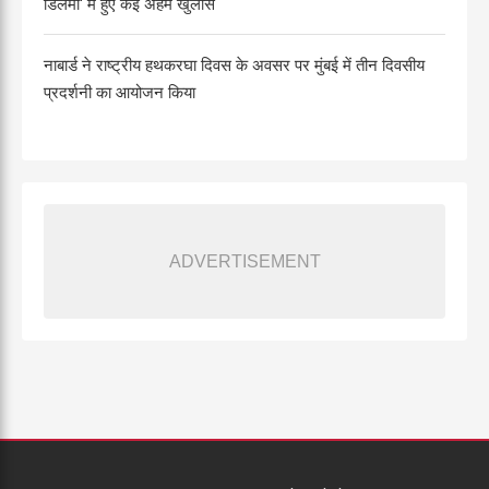
डिलेमा' में हुए कई अहम खुलासे
नाबार्ड ने राष्ट्रीय हथकरघा दिवस के अवसर पर मुंबई में तीन दिवसीय
प्रदर्शनी का आयोजन किया
ADVERTISEMENT