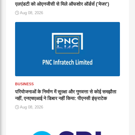
एलएंडटी को ओएनजीसी से मिले ऑफशोर ऑर्डर्स ('मेजर')
Aug 08, 2026
BUSINESS
परियोजनाओं के निर्माण में सुरक्षा और गुणवत्ता से कोई समझौता
नहीं, एनएचएआई ने डिबार नहीं किया: पीएनसी इंफ्राटेक
Aug 08, 2026