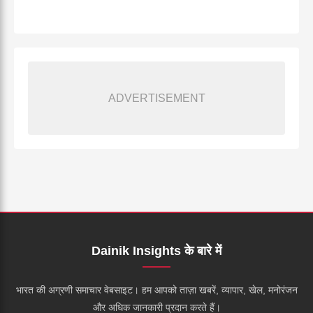
ADVERTISEMENT
Dainik Insights के बारे में
भारत की अग्रणी समाचार वेबसाइट। हम आपको ताज़ा खबरें, व्यापार, खेल, मनोरंजन
और अधिक जानकारी प्रदान करते हैं।