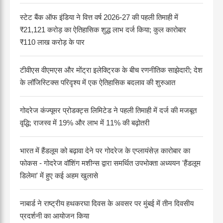
स्टेट बैंक ऑफ इंडिया ने वित्त वर्ष 2026-27 की पहली तिमाही में
₹21,121 करोड़ का ऐतिहासिक शुद्ध लाभ दर्ज किया; कुल कारोबार
₹110 लाख करोड़ के पार
टीवीएस वीएमएस और मोंट्रा इलेक्ट्रिक के बीच रणनीतिक साझेदारी; देश
के लॉजिस्टिक्स परिदृश्य में एक ऐतिहासिक बदलाव की शुरुआत
गोदरेज कंज्यूमर प्रोडक्ट्स लिमिटेड ने पहली तिमाही में दर्ज की मजबूत
वृद्धि; राजस्व में 19% और लाभ में 11% की बढ़ोतरी
भारत में हैंडलूम को बढ़ावा देने पर गोदरेज के एप्लायंसेज़ कारोबार का
फोकस - गोदरेज वॉशिंग मशीन्स द्वारा समर्थित उपभोक्ता अध्ययन 'हैंडलूम
डिलेमा' में हुए कई अहम खुलासे
नाबार्ड ने राष्ट्रीय हथकरघा दिवस के अवसर पर मुंबई में तीन दिवसीय
प्रदर्शनी का आयोजन किया