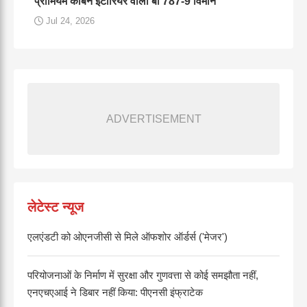
प्रीमियम केबिन इंटीरियर वाला बी 787-9 विमान
Jul 24, 2026
ADVERTISEMENT
लेटेस्ट न्यूज
एलएंडटी को ओएनजीसी से मिले ऑफशोर ऑर्डर्स ('मेजर')
परियोजनाओं के निर्माण में सुरक्षा और गुणवत्ता से कोई समझौता नहीं,
एनएचएआई ने डिबार नहीं किया: पीएनसी इंफ्राटेक